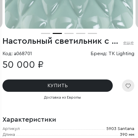
Настольный светильник с тканевым абажуром
еще
Код: a068701
Бренд: TK Lighting
50 000 ₽
КУПИТЬ
Доставка из Европы
Характеристики
Артикул
5903 Santana
Длина
390 мм