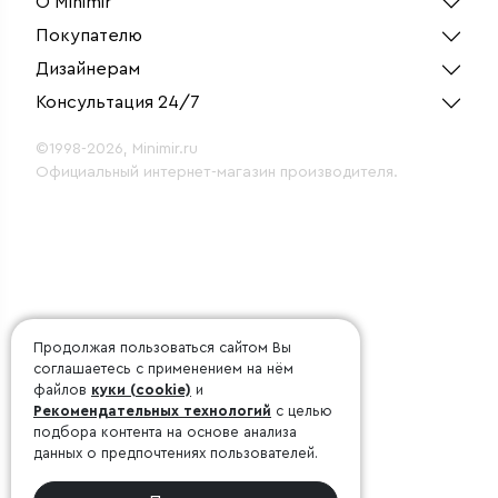
О Minimir
Покупателю
Дизайнерам
Консультация 24/7
©1998-2026, Minimir.ru
Официальный интернет-магазин производителя.
Продолжая пользоваться сайтом Вы
соглашаетесь с применением на нём
файлов
куки (cookie)
и
Рекомендательных технологий
с целью
подбора контента на основе анализа
данных о предпочтениях пользователей.