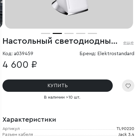
Настольный светодиодный светильник Elara белый
еще
Код: a039459
Бренд: Elektrostandard
4 600 ₽
КУПИТЬ
В наличии >10 шт.
Характеристики
Артикул
TL90220
Разъем кабеля
Jack 3.4