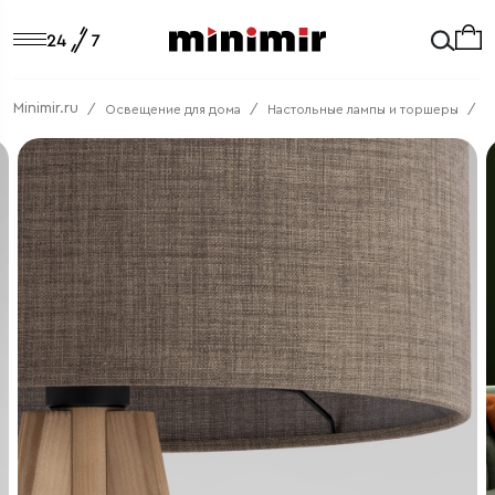
Minimir.ru
Освещение для дома
Настольные лампы и торшеры
Т