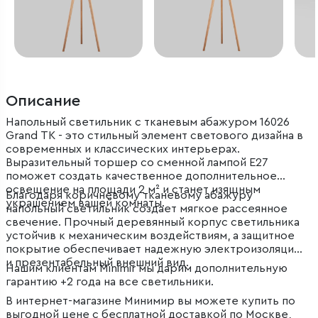
Описание
Напольный светильник с тканевым абажуром 16026
Grand TK - это стильный элемент светового дизайна в
современных и классических интерьерах.
Выразительный торшер со сменной лампой E27
поможет создать качественное дополнительное
освещение на площади 2 м² и станет изящным
Благодаря коричневому тканевому абажуру
украшением вашей комнаты.
напольный светильник создает мягкое рассеянное
свечение. Прочный деревянный корпус светильника
устойчив к механическим воздействиям, а защитное
покрытие обеспечивает надежную электроизоляцию
и презентабельный внешний вид.
Нашим клиентам Minimir мы дарим дополнительную
гарантию +2 года на все светильники.
В интернет-магазине Минимир вы можете купить по
выгодной цене с бесплатной доставкой по Москве,