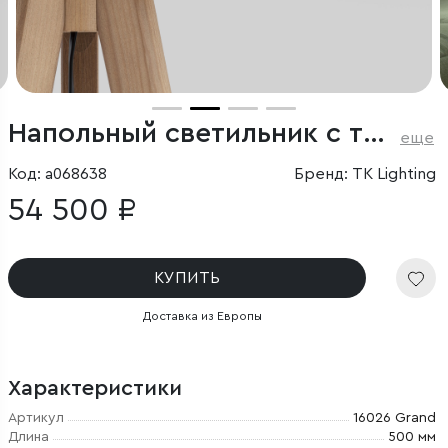
Напольный светильник с тканевым абажуром
еще
Код: a068638
Бренд: TK Lighting
54 500 ₽
КУПИТЬ
Доставка из Европы
Характеристики
Артикул
16026 Grand
Длина
500 мм