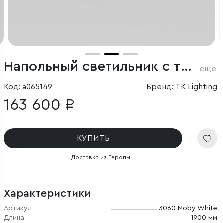
Напольный светильник с тканевым абажуром
еще
Код: a065149
Бренд: TK Lighting
163 600 ₽
КУПИТЬ
Доставка из Европы
Характеристики
Артикул
3060 Moby White
Длина
1900 мм