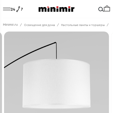
Minimir.ru
Освещение для дома
Настольные лампы и торшеры
Т