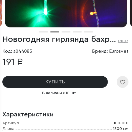
Новогодняя гирлянда бахрома мульти 1,8*0,5м IP20
еще
Код: a044085
Бренд: Eurosvet
191 ₽
КУПИТЬ
В наличии >10 шт.
Характеристики
Артикул
100-001
Длина
1800 мм