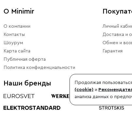
О Minimir
Покупа
О компании
Личный каби
Контакты
Доставка и о
Шоурум
Обмен и воз
Карта сайта
Гарантия
Публичная оферта
Политика конфиденциальности
Наши бренды
Продолжая пользоваться
(cookie)
и
Рекомендател
анализа данных о предпо
©1998-2026, Minimir.ru – официальный интернет-магазин произво