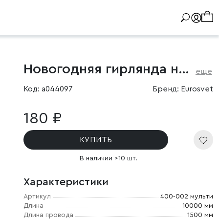
Новогодняя гирлянда нить мульти 10м IP20
еще
Код: a044097
Бренд: Eurosvet
180 ₽
КУПИТЬ
В наличии >10 шт.
Характеристики
Артикул
400-002 мульти
Длина
10000 мм
Длина провода
1500 мм