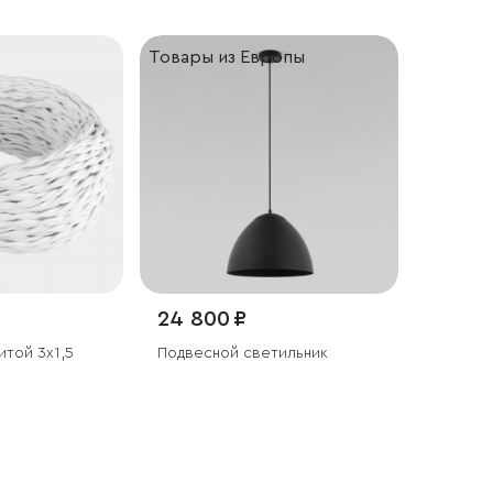
Товары из Европы
24 800 ₽
 3х1,5
Подвесной светильник