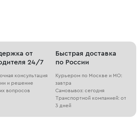
держка от
Быстрая доставка
одителя 24/7
по России
очная консультация
Курьером по Москве и МО:
ии и решение
завтра
их вопросов
Самовывоз: сегодня
Транспортной компанией: от
3 дней