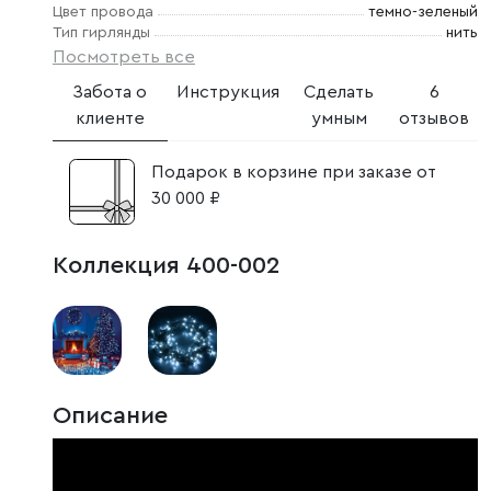
Цвет провода
темно-зеленый
Тип гирлянды
нить
Посмотреть все
Забота о
Инструкция
Сделать
6
клиенте
умным
отзывов
Подарок в корзине при заказе от
30 000 ₽
Коллекция 400-002
Описание