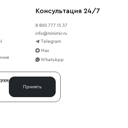
Консультация 24/7
8 800 777 15 37
info@minimir.ru
l
Telegram
Max
ения
WhatsApp
куки
Принять