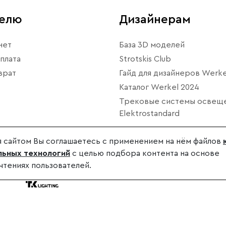
телю
Дизайнерам
нет
База 3D моделей
плата
Strotskis Club
врат
Гайд для дизайнеров Werke
Каталог Werkel 2024
Трековые системы освещ
Elektrostandard
 сайтом Вы соглашаетесь с применением на нём файлов
ьных технологий
с целью подбора контента на основе
чтениях пользователей.
дителя.