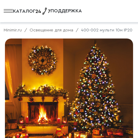
ПОДДЕРЖКА
КАТАЛОГ
Minimir.ru
Освещение для дома
400-002 мульти 10м IP20