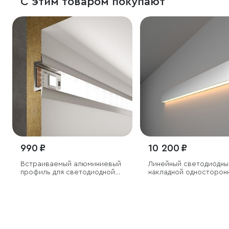
С этим товаром покупают
990 ₽
10 200 ₽
Встраиваемый алюминиевый
Линейный светодиодны
профиль для светодиодной
накладной односторон
ленты
светильник 78см 15Вт 
серебряный