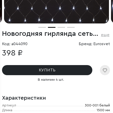
Новогодняя гирлянда сеть белый 1,5*1,5м IP20
еще
Код: a044090
Бренд: Eurosvet
398 ₽
КУПИТЬ
В наличии 4 шт.
Характеристики
Артикул
300-001 белый
Длина
1500 мм