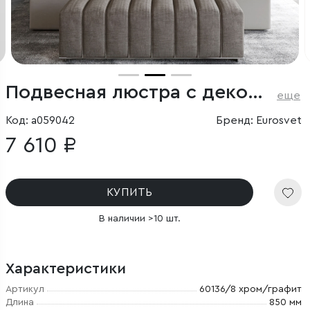
Подвесная люстра с декоративными абажурами
еще
Код: a059042
Бренд: Eurosvet
7 610 ₽
КУПИТЬ
В наличии >10 шт.
Характеристики
Артикул
60136/8 хром/графит
Длина
850 мм