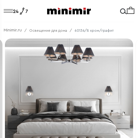
Minimir.ru
Освещение для дома
60136/8 хром/графит