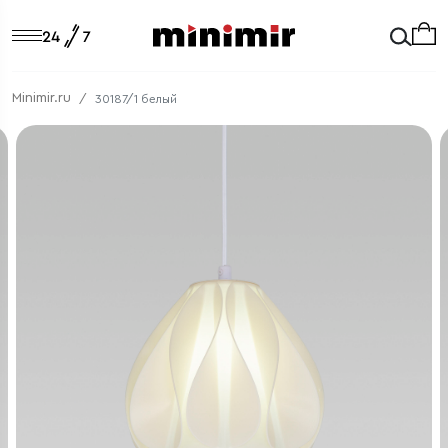
Minimir.ru
30187/1 белый