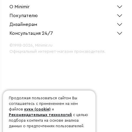
О Minimir
Покупателю
Дизайнерам
Консультация 24/7
©1998-2026, Minimir.ru
Официальный интернет-магазин производителя.
Продолжая пользоваться сайтом Вы
соглашаетесь с применением на нём
файлов
куки (cookie)
и
Рекомендательных технологий
с целью
подбора контента на основе анализа
данных о предпочтениях пользователей.