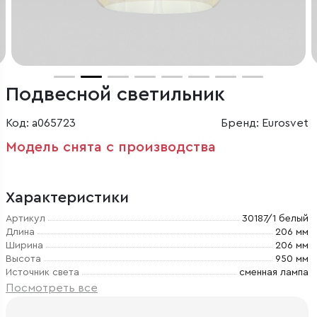
Подвесной светильник
Код: a065723
Бренд: Eurosvet
Модель снята с производства
Характеристики
Артикул
30187/1 белый
Длина
206 мм
Ширина
206 мм
Высота
950 мм
Источник света
сменная лампа
Посмотреть все