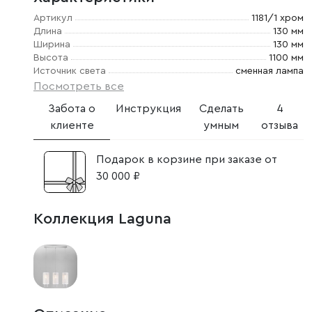
Артикул
1181/1 хром
Длина
130 мм
Ширина
130 мм
Высота
1100 мм
Источник света
сменная лампа
Посмотреть все
Забота о
Инструкция
Сделать
4
клиенте
умным
отзыва
Подарок в корзине при заказе от
30 000 ₽
Коллекция Laguna