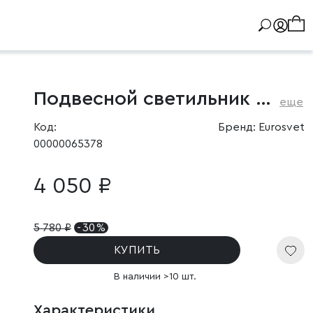
Подвесной светильник с хрусталем
еще
Код:
Бренд: Eurosvet
00000065378
4 050 ₽
5 780
₽
- 30 %
КУПИТЬ
В наличии >10 шт.
Характеристики