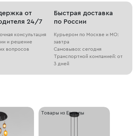
держка от
Быстрая доставка
одителя 24/7
по России
очная консультация
Курьером по Москве и МО:
ии и решение
завтра
их вопросов
Самовывоз: сегодня
Транспортной компанией: от
3 дней
Товары из Европы