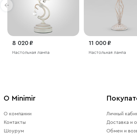
8 020 ₽
11 000 ₽
Настольная лампа
Настольная лампа
О Minimir
Покупа
О компании
Личный каби
Контакты
Доставка и о
Шоурум
Обмен и воз