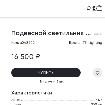
Подвесной светильник с тканевым плафоном
еще
Код: a048902
Бренд: TK Lighting
16 500 ₽
КУПИТЬ
В наличии 2 шт.
Характеристики
Артикул
4177
Длина
950 мм