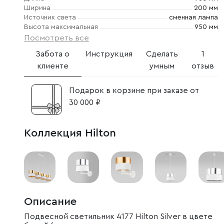
Ширина
200 мм
Источник света
сменная лампа
Высота максимальная
950 мм
Посмотреть все
Забота о
Инструкция
Сделать
1
клиенте
умным
отзыв
Подарок в корзине при заказе от
30 000 ₽
Коллекция Hilton
Описание
Подвесной светильник 4177 Hilton Silver в цвете