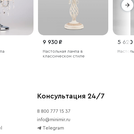
9 930 ₽
5 620
па
Настольная лампа в
Настоль
классическом стиле
Консультация 24/7
8 800 777 15 37
info@minimir.ru
l
Telegram