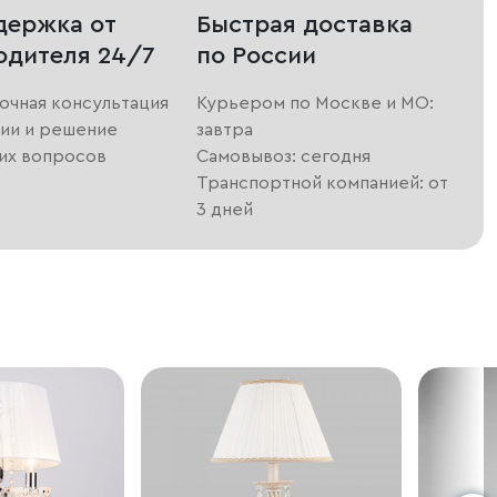
держка от
Быстрая доставка
одителя 24/7
по России
очная консультация
Курьером по Москве и МО:
ии и решение
завтра
их вопросов
Самовывоз: сегодня
Транспортной компанией: от
3 дней