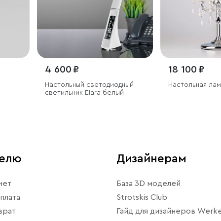
4 600 ₽
18 100 ₽
Настольный светодиодный
Настольная лам
светильник Elara белый
телю
Дизайнерам
нет
База 3D моделей
плата
Strotskis Club
врат
Гайд для дизайнеров Werke