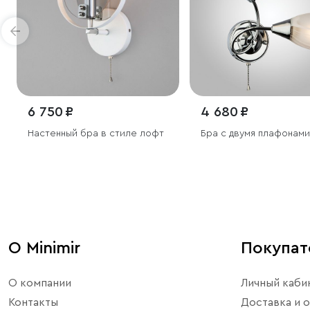
6 750 ₽
4 680 ₽
Настенный бра в стиле лофт
Бра с двумя плафонами
О Minimir
Покупа
О компании
Личный каби
Контакты
Доставка и о