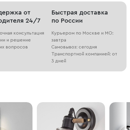
держка от
Быстрая доставка
одителя 24/7
по России
очная консультация
Курьером по Москве и МО:
ии и решение
завтра
их вопросов
Самовывоз: сегодня
Транспортной компанией: от
3 дней