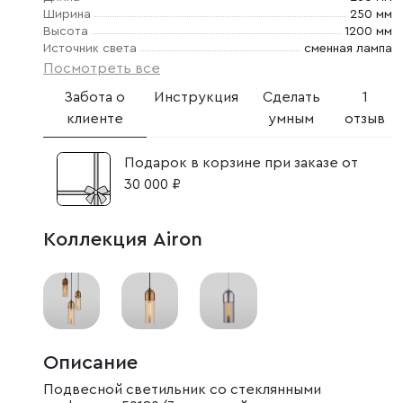
Ширина
250 мм
Высота
1200 мм
Источник света
сменная лампа
Посмотреть все
Забота о
Инструкция
Сделать
1
клиенте
умным
отзыв
Подарок в корзине при заказе от
30 000 ₽
Коллекция Airon
Описание
Подвесной светильник со стеклянными