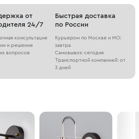
держка от
Быстрая доставка
одителя 24/7
по России
очная консультация
Курьером по Москве и МО:
ии и решение
завтра
их вопросов
Самовывоз: сегодня
Транспортной компанией: от
3 дней