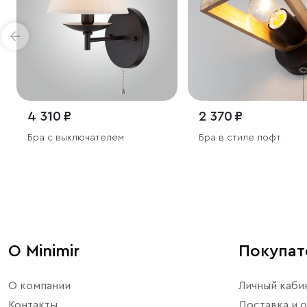
4 310 ₽
2 370 ₽
Бра с выключателем
Бра в стиле лофт
О Minimir
Покупа
О компании
Личный каби
Контакты
Доставка и о