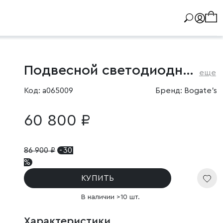
Подвесной светодиодный светильник
еще
Код: a065009
Бренд: Bogate's
60 800 ₽
86 900
₽
- 30
%
КУПИТЬ
В наличии >10 шт.
Характеристики