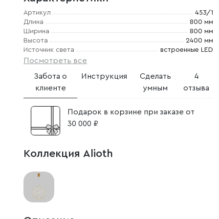
Артикул
453/1
Длина
800 мм
Ширина
800 мм
Высота
2400 мм
Источник света
встроенные LED
Посмотреть все
Забота о
Инструкция
Сделать
4
клиенте
умным
отзыва
Подарок в корзине при заказе от
30 000 ₽
Коллекция Alioth