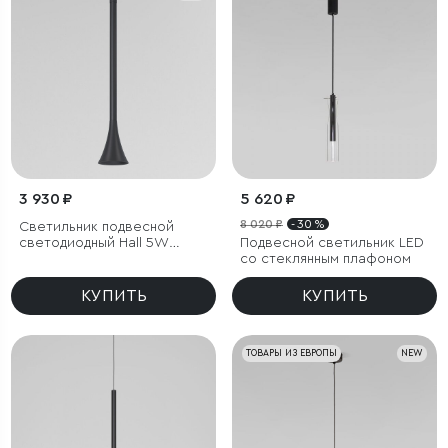
3 930 ₽
5 620 ₽
8 020 ₽
- 30 %
Светильник подвесной
светодиодный Hall 5W
Подвесной светильник LED
3000K черный
со стеклянным плафоном
КУПИТЬ
КУПИТЬ
ТОВАРЫ ИЗ ЕВРОПЫ
NEW