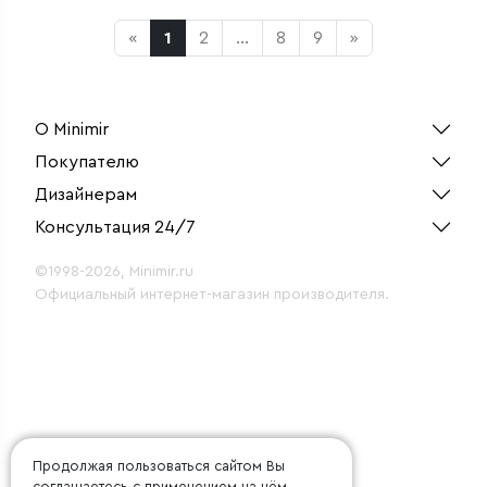
«
1
2
...
8
9
»
О Minimir
Покупателю
Дизайнерам
Консультация 24/7
©1998-2026, Minimir.ru
Официальный интернет-магазин производителя.
Продолжая пользоваться сайтом Вы
соглашаетесь с применением на нём