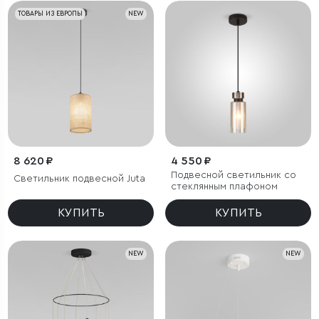
ТОВАРЫ ИЗ ЕВРОПЫ
NEW
8 620 ₽
4 550 ₽
Подвесной светильник со
Светильник подвесной Juta
стеклянным плафоном
КУПИТЬ
КУПИТЬ
NEW
NEW