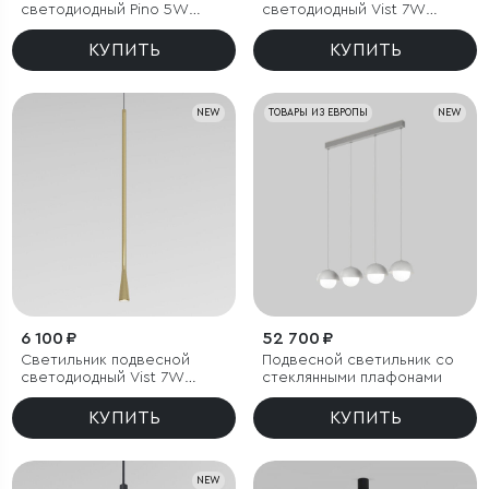
светодиодный Pino 5W
светодиодный Vist 7W
4000K черный
3000K белый
КУПИТЬ
КУПИТЬ
NEW
ТОВАРЫ ИЗ ЕВРОПЫ
NEW
6 100 ₽
52 700 ₽
Светильник подвесной
Подвесной светильник со
светодиодный Vist 7W
стеклянными плафонами
3000K латунь
КУПИТЬ
КУПИТЬ
NEW