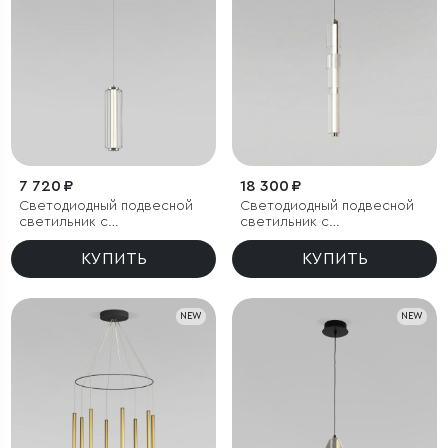
7 720 ₽
18 300 ₽
Светодиодный подвесной
Светодиодный подвесной
светильник с
светильник с
регулировкой высоты
регулировкой цветовой
температуры
КУПИТЬ
КУПИТЬ
2700/3000/4200 К
NEW
NEW