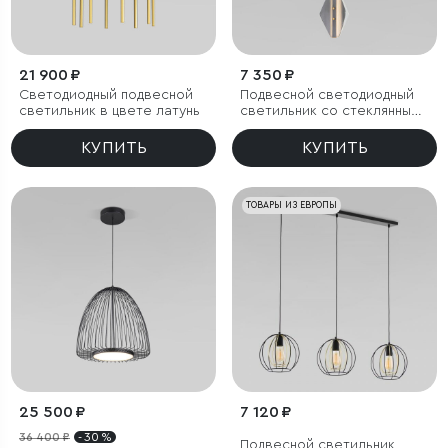
21 900 ₽
7 350 ₽
Светодиодный подвесной
Подвесной светодиодный
светильник в цвете латунь
светильник со стеклянным
плафоном
КУПИТЬ
КУПИТЬ
ТОВАРЫ ИЗ ЕВРОПЫ
25 500 ₽
7 120 ₽
36 400 ₽
- 30 %
Подвесной светильник