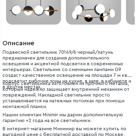
Описание
Подвесной светильник 70149/6 черный/латунь
предназначен для создания дополнительного
освещения и акцентной подсветки в современных
интерьерах. Светильник со сменными лампами G9
создаст качественное освещение на площади 7 м кв. и
подсветит рабочие зоны на кухне, в зале, в кабинете и
Корпус светильника изготовлен из прочного металла,
в других местах.
который надежно защищает внутренний механизм от
повреждений. Накладной светильник просто
устанавливается на натяжных потолках при помощи
монтажной планки.
Нашим клиентам Minimir мы дарим дополнительную
гарантию +2 года на все светильники.
В интернет-магазине Минимир вы можете купить по
выгодной цене с бесплатной доставкой по Москве,