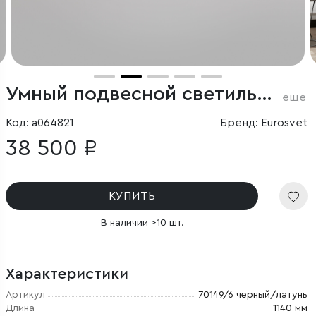
Умный подвесной светильник
еще
Код: a064821
Бренд: Eurosvet
38 500 ₽
КУПИТЬ
В наличии >10 шт.
Характеристики
Артикул
70149/6 черный/латунь
Длина
1140 мм