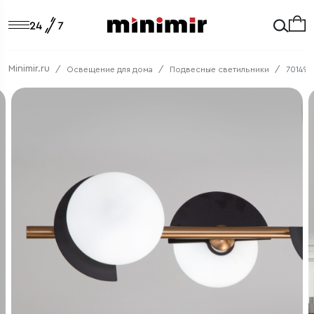
Minimir.ru
Освещение для дома
Подвесные светильники
70149/