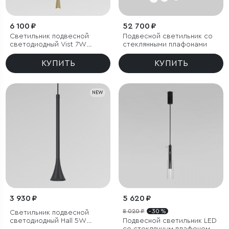
6 100 ₽
52 700 ₽
Светильник подвесной
Подвесной светильник со
светодиодный Vist 7W
стеклянными плафонами
3000K латунь
КУПИТЬ
КУПИТЬ
NEW
3 930 ₽
5 620 ₽
8 020 ₽
- 30 %
Светильник подвесной
светодиодный Hall 5W
Подвесной светильник LED