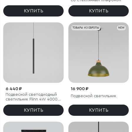
3000K черный
со стеклянным плафоном
КУПИТЬ
КУПИТЬ
ТОВАРЫ ИЗ ЕВРОПЫ
NEW
6 440 ₽
16 900 ₽
Подвесной светодиодный
Подвесной светильник
светильник Flinn 4W 4000К
черный
КУПИТЬ
КУПИТЬ