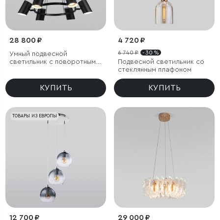
28 800 ₽
4 720 ₽
6 740 ₽
- 30 %
Умный подвесной
светильник с поворотным
Подвесной светильник со
механизмом
стеклянным плафоном
КУПИТЬ
КУПИТЬ
ТОВАРЫ ИЗ ЕВРОПЫ
12 700 ₽
29 000 ₽