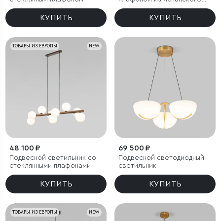
алебастра
КУПИТЬ
КУПИТЬ
ТОВАРЫ ИЗ ЕВРОПЫ
NEW
48 100 ₽
69 500 ₽
Подвесной светильник со
Подвесной светодиодный
стеклянными плафонами
светильник
КУПИТЬ
КУПИТЬ
ТОВАРЫ ИЗ ЕВРОПЫ
NEW