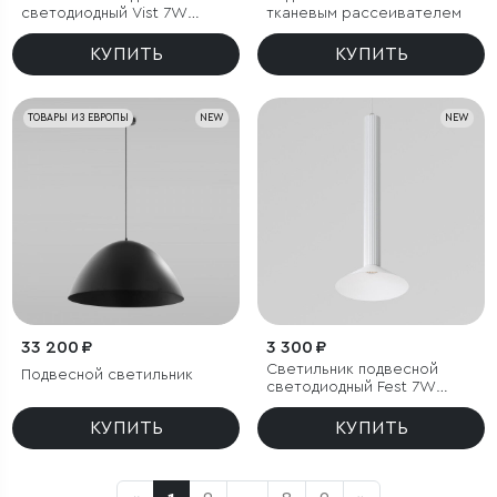
светодиодный Vist 7W
тканевым рассеивателем
4000K белый
КУПИТЬ
КУПИТЬ
ТОВАРЫ ИЗ ЕВРОПЫ
NEW
NEW
33 200 ₽
3 300 ₽
Светильник подвесной
Подвесной светильник
светодиодный Fest 7W
4000 K белый
КУПИТЬ
КУПИТЬ