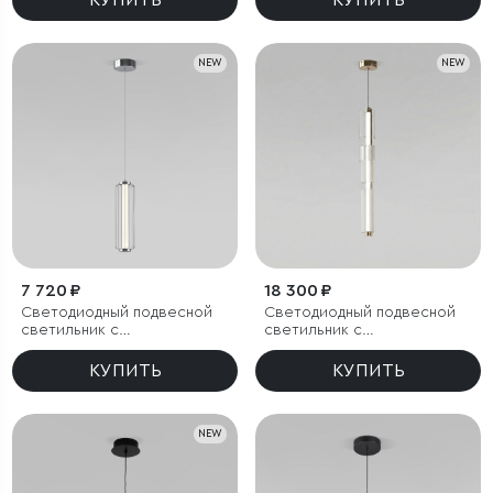
КУПИТЬ
КУПИТЬ
NEW
NEW
7 720 ₽
18 300 ₽
Светодиодный подвесной
Светодиодный подвесной
светильник с
светильник с
регулировкой высоты
регулировкой цветовой
температуры
КУПИТЬ
КУПИТЬ
2700/3000/4200 К
NEW