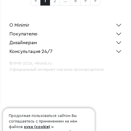
«
1
2
...
8
9
»
О Minimir
Покупателю
Дизайнерам
Консультация 24/7
©1998-2026, Minimir.ru
Официальный интернет-магазин производителя.
Продолжая пользоваться сайтом Вы
соглашаетесь с применением на нём
файлов
куки (cookie)
и