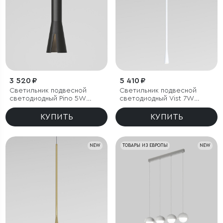
3 520 ₽
5 410 ₽
Светильник подвесной
Светильник подвесной
светодиодный Pino 5W
светодиодный Vist 7W
4000K черный
3000K белый
КУПИТЬ
КУПИТЬ
NEW
ТОВАРЫ ИЗ ЕВРОПЫ
NEW