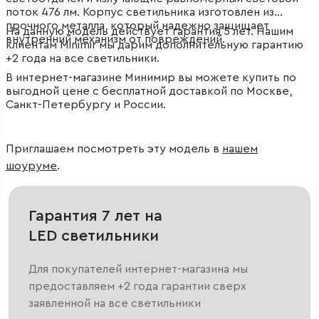
поток 476 лм. Корпус светильника изготовлен из
прочного металла, который надежно защищает
На данную модель действует гарантия 5 лет. Нашим
внутренний механизм от повреждений.
клиентам Minimir мы дарим дополнительную гарантию
+2 года на все светильники.
В интернет-магазине Минимир вы можете купить по
выгодной цене с бесплатной доставкой по Москве,
Санкт-Петербургу и России.
Приглашаем посмотреть эту модель в
нашем
шоуруме
.
Гарантия 7 лет на
LED светильники
Для покупателей интернет-магазина мы
предоставляем +2 года гарантии сверх
заявленной на все светильники