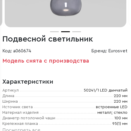
Подвесной светильник
Код: a060674
Бренд: Eurosvet
Модель снята с производства
Характеристики
Артикул
50241/1 LED дымчатый
Длина
220 мм
Ширина
220 мм
Источник света
встроенные LED
Материал изделия
металл; стекло
Диаметр потолочной чаши
100 мм
Крепежная планка
95(1) мм
Посмотреть все