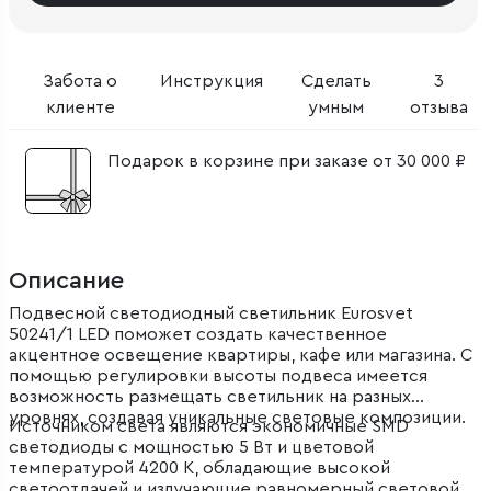
Забота о
Инструкция
Сделать
3
клиенте
умным
отзыва
Подарок в корзине при заказе от 30 000 ₽
Описание
Подвесной светодиодный светильник Eurosvet
50241/1 LED поможет создать качественное
акцентное освещение квартиры, кафе или магазина. С
помощью регулировки высоты подвеса имеется
возможность размещать светильник на разных
уровнях, создавая уникальные световые композиции.
Источником света являются экономичные SMD
светодиоды с мощностью 5 Вт и цветовой
температурой 4200 К, обладающие высокой
светоотдачей и излучающие равномерный световой