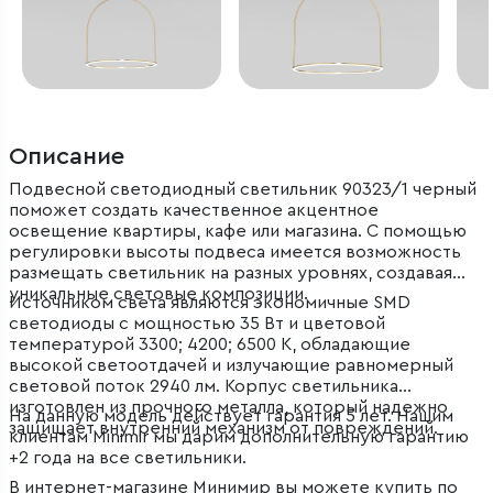
Описание
Подвесной светодиодный светильник 90323/1 черный
поможет создать качественное акцентное
освещение квартиры, кафе или магазина. С помощью
регулировки высоты подвеса имеется возможность
размещать светильник на разных уровнях, создавая
уникальные световые композиции.
Источником света являются экономичные SMD
светодиоды с мощностью 35 Вт и цветовой
температурой 3300; 4200; 6500 К, обладающие
высокой светоотдачей и излучающие равномерный
световой поток 2940 лм. Корпус светильника
изготовлен из прочного металла, который надежно
На данную модель действует гарантия 5 лет. Нашим
защищает внутренний механизм от повреждений.
клиентам Minimir мы дарим дополнительную гарантию
+2 года на все светильники.
В интернет-магазине Минимир вы можете купить по