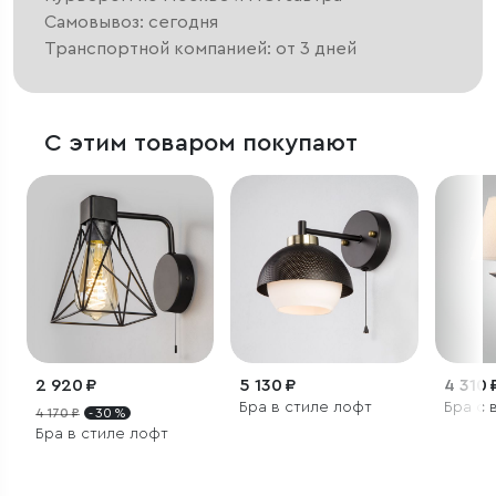
Самовывоз: сегодня
Транспортной компанией: от 3 дней
С этим товаром покупают
2 920 ₽
5 130 ₽
4 310 
Бра в стиле лофт
Бра с 
4 170 ₽
- 30 %
Бра в стиле лофт