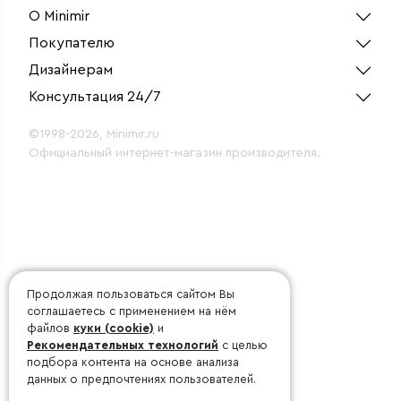
О Minimir
Покупателю
Дизайнерам
Консультация 24/7
©1998-2026, Minimir.ru
Официальный интернет-магазин производителя.
Продолжая пользоваться сайтом Вы
соглашаетесь с применением на нём
файлов
куки (cookie)
и
Рекомендательных технологий
с целью
подбора контента на основе анализа
данных о предпочтениях пользователей.