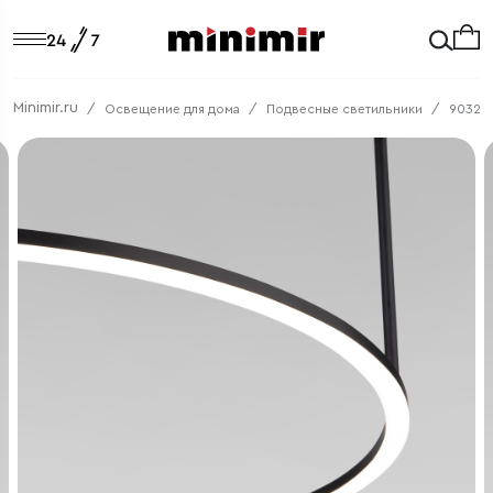
Minimir.ru
Освещение для дома
Подвесные светильники
90323