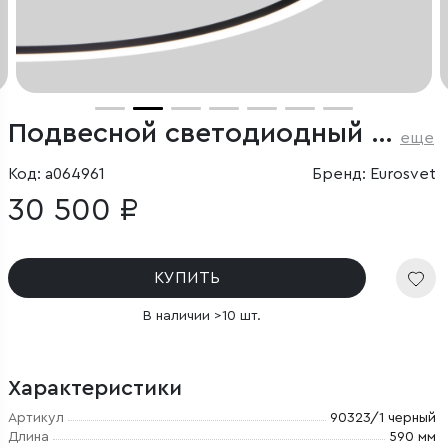
Подвесной светодиодный светильник
еще
Код: a064961
Бренд: Eurosvet
30 500 ₽
КУПИТЬ
В наличии >10 шт.
Характеристики
Артикул
90323/1 черный
Длина
590 мм