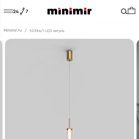
Minimir.ru
50386/1 LED латунь