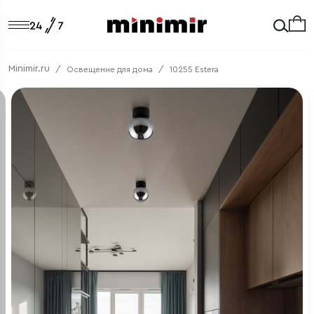
Minimir.ru
Освещение для дома
10255 Estera