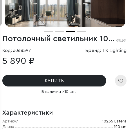
Потолочный светильник 10255 Estera
еще
Код: a068597
Бренд: TK Lighting
5 890 ₽
КУПИТЬ
В наличии >10 шт.
Характеристики
Артикул
10255 Estera
Длина
120 мм