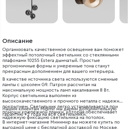
Описание
Организовать качественное освещение вам поможет
эффектный потолочный светильник со стеклянными
плафонами 10255 Estera дымчатый. Простые
эргономичные формы и умеренные тона станут
прекрасным дополнением для вашего интерьера.
В качестве источника света используются сменные
лампы с цоколем G9. Патрон рассчитан на
максимальную мощность ламп накаливания 8 Вт.
Корпус светильника выполнен из
высококачественного и прочного металла с надежным
покрытием. Светильник легко устанавливается при
Нашим клиентам Minimir мы дарим дополнительную
помощи крепежной планки, которая обеспечивает
гарантию +2 года на все светильники.
надежную фиксацию светильника на потолок.
В интернет-магазине Минимир вы можете купить по
выгодной цене с бесплатной доставкой по Москве,