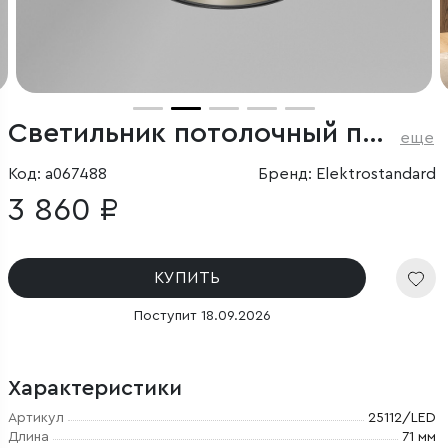
Светильник потолочный поворотный светодиодный Rolly 9W 3000K черный
еще
Код: a067488
Бренд: Elektrostandard
3 860 ₽
КУПИТЬ
Поступит 18.09.2026
Характеристики
Артикул
25112/LED
Длина
71 мм