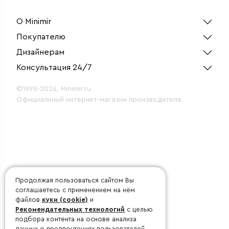
О Minimir
Покупателю
Дизайнерам
Консультация 24/7
©1998-2026, Minimir.ru
Официальный интернет-магазин производителя.
Продолжая пользоваться сайтом Вы
соглашаетесь с применением на нём
файлов
куки (cookie)
и
Рекомендательных технологий
с целью
подбора контента на основе анализа
данных о предпочтениях пользователей.