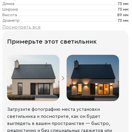
Длина
73 мм
Ширина
73 мм
Высота
89 мм
Диаметр
73 мм
Посмотреть все
Примерьте этот светильник
Загрузите фотографию места установки
светильника и посмотрите, как он будет
выглядеть в вашем пространстве — быстро,
реалистично и без специальных гаджетов или