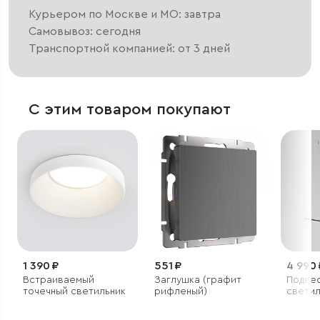
Курьером по Москве и МО: завтра
Самовывоз: сегодня
Транспортной компанией: от 3 дней
С этим товаром покупают
1 390 ₽
551 ₽
4 990 
Встраиваемый
Заглушка (графит
Подве
точечный светильник
рифленый)
светил