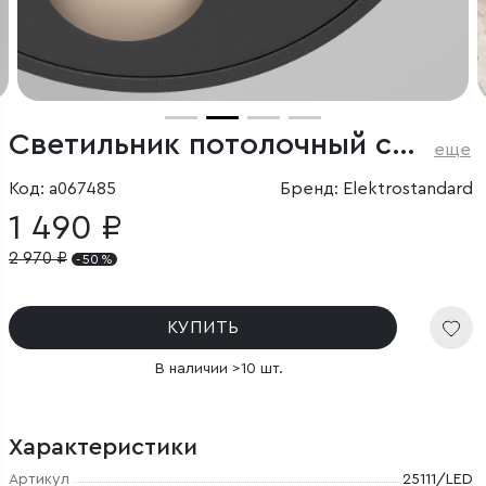
Светильник потолочный светодиодный Points 7W 4000K черный
еще
Код: a067485
Бренд: Elektrostandard
1 490 ₽
2 970
₽
- 50 %
КУПИТЬ
В наличии >10 шт.
Характеристики
Артикул
25111/LED