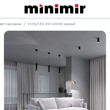
ветодиодные
25110/LED 8W 4000K черный