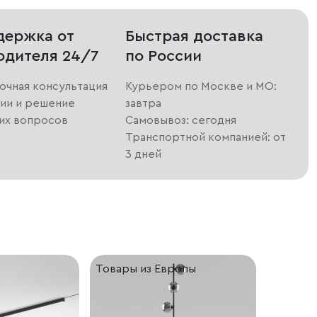
держка от
Быстрая доставка
одителя 24/7
по России
очная консультация
Курьером по Москве и МО:
ии и решение
завтра
их вопросов
Самовывоз: сегодня
Транспортной компанией: от
3 дней
Товары из Европы