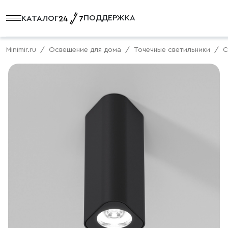
ПОДДЕРЖКА
КАТАЛОГ
Minimir.ru
Освещение для дома
Точечные светильники
С