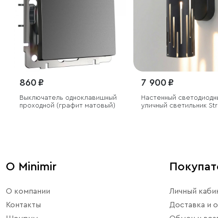
860 ₽
7 900 ₽
Выключатель одноклавишный
Настенный светодиодн
проходной (графит матовый)
уличный светильник St
3000K IP65
О Minimir
Покупа
О компании
Личный каби
Контакты
Доставка и о