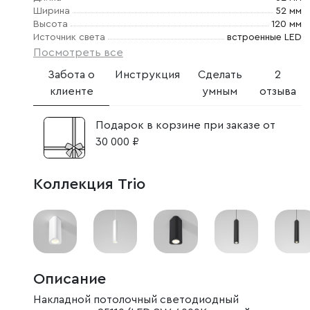
Ширина
52 мм
Высота
120 мм
Источник света
встроенные LED
Посмотреть все
Забота о
Инструкция
Сделать
2
клиенте
умным
отзыва
Подарок в корзине при заказе от
30 000 ₽
Коллекция Trio
Описание
Накладной потолочный светодиодный