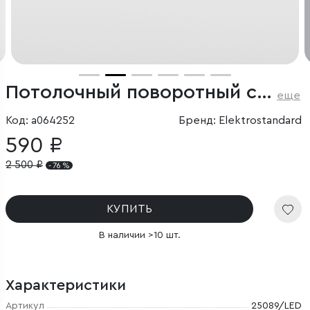
Потолочный поворотный светодиодный светильник Only 6W 4000K белый
еще
Код: a064252
Бренд: Elektrostandard
590 ₽
2 500
₽
- 76 %
КУПИТЬ
В наличии >10 шт.
Характеристики
Артикул
25089/LED