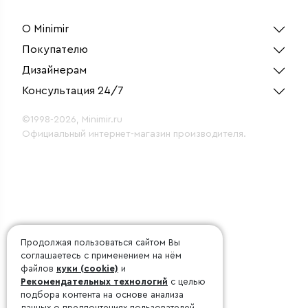
О Minimir
Покупателю
Дизайнерам
Консультация 24/7
©1998-2026, Minimir.ru
Официальный интернет-магазин производителя.
Продолжая пользоваться сайтом Вы
соглашаетесь с применением на нём
файлов
куки (cookie)
и
Рекомендательных технологий
с целью
подбора контента на основе анализа
данных о предпочтениях пользователей.