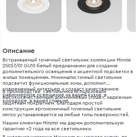
Описание
Встраиваемый точечный светильник коллекции Minnie
25057/01 GU10 белый предназначен для создания
дополнительного освещения и акцентной подсветки в
жилых помещениях. Минималистичный светильник
подсветит функциональные зоны, дополнит
современный интерьер и создаст качественное
В производстве светильника использовали
равномерное освещение на вашей кухне, в
высококачественный алюминиевый сплав с надежным
коридоре, в вашей спальне.
защитным покрытием. Благодаря простой
конструкции эргономичный точечный светильник
легко устанавливается на любые типы поверхностей.
Нашим клиентам Minimir мы дарим дополнительную
гарантию +2 года на все светильники.