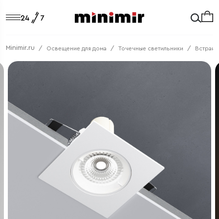
Minimir.ru
Освещение для дома
Точечные светильники
Встраив