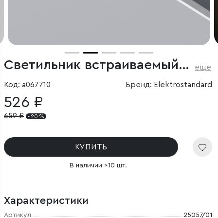
Светильник встраиваемый Minnie GU10 белый
еще
Код: a067710
Бренд: Elektrostandard
526 ₽
659
₽
- 20 %
КУПИТЬ
В наличии >10 шт.
Характеристики
Артикул
25057/01