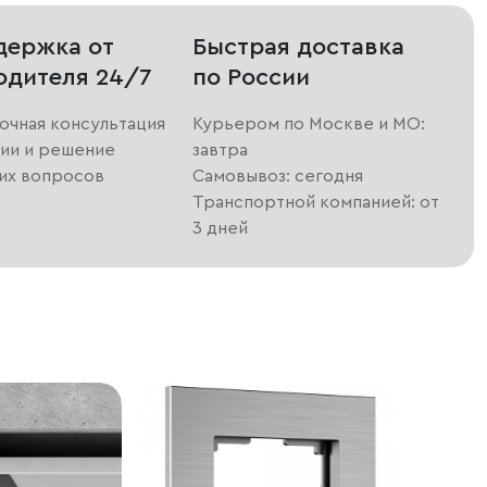
держка от
Быстрая доставка
одителя 24/7
по России
очная консультация
Курьером по Москве и МО:
ии и решение
завтра
их вопросов
Самовывоз: сегодня
Транспортной компанией: от
3 дней