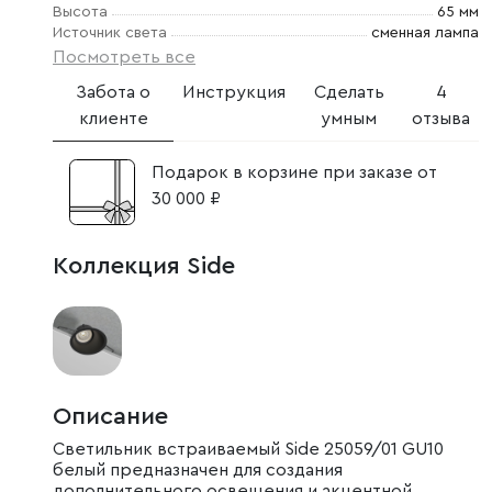
Высота
65 мм
Источник света
сменная лампа
Посмотреть все
Забота о
Инструкция
Сделать
4
клиенте
умным
отзыва
Подарок в корзине при заказе от
30 000 ₽
Коллекция Side
Описание
Светильник встраиваемый Side 25059/01 GU10
белый предназначен для создания
дополнительного освещения и акцентной