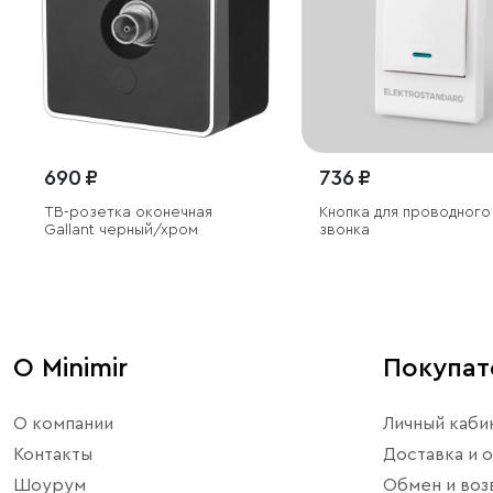
690 ₽
736 ₽
ТВ-розетка оконечная
Кнопка для проводного
Gallant черный/хром
звонка
О Minimir
Покупа
О компании
Личный каби
Контакты
Доставка и о
Шоурум
Обмен и воз