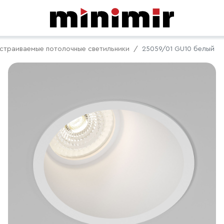
страиваемые потолочные светильники
25059/01 GU10 белый