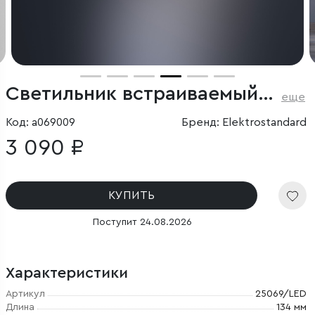
Светильник встраиваемый светодиодный Combi 20W 4000K белый
еще
Код: a069009
Бренд: Elektrostandard
3 090 ₽
КУПИТЬ
Поступит 24.08.2026
Характеристики
Артикул
25069/LED
Длина
134 мм