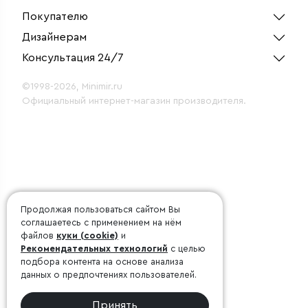
85213/00
Покупателю
Дизайнерам
Консультация 24/7
©1998-2026, Minimir.ru
Официальный интернет-магазин производителя.
Продолжая пользоваться сайтом Вы
соглашаетесь с применением на нём
файлов
куки (cookie)
и
Рекомендательных технологий
с целью
подбора контента на основе анализа
данных о предпочтениях пользователей.
Принять