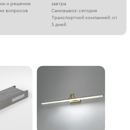
ии и решение
завтра
их вопросов
Самовывоз: сегодня
Транспортной компанией: от
3 дней