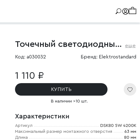
Точечный светодиодный светильник
еще
Код: a030032
Бренд: Elektrostandard
1 110 ₽
КУПИТЬ
В наличии >10 шт.
Характеристики
Артикул
DSK80 5W 4200K
Максимальный размер монтажного отверстия
63 мм
Длина
80 мм