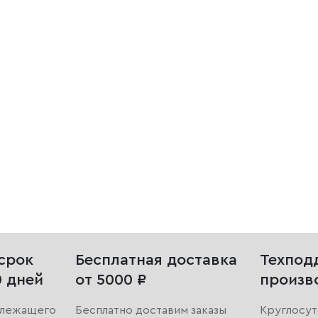
срок
Бесплатная доставка
Техпод
0 дней
от 5000 ₽
произв
длежащего
Бесплатно доставим заказы
Круглосут