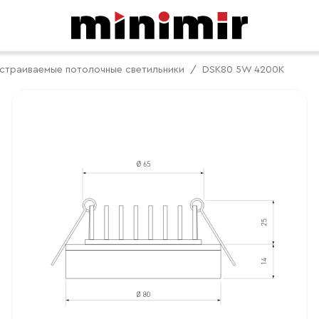
страиваемые потолочные светильники
DSK80 5W 4200K