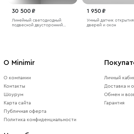
30 500 ₽
1 950 ₽
Линейный светодиодный
Умный датчик открытия
подвесной двусторонний
дверей и окон
светильник 128см 50Вт
6500К черный
О Minimir
Покупа
О компании
Личный каби
Контакты
Доставка и о
Шоурум
Обмен и воз
Карта сайта
Гарантия
Публичная оферта
Политика конфиденциальности