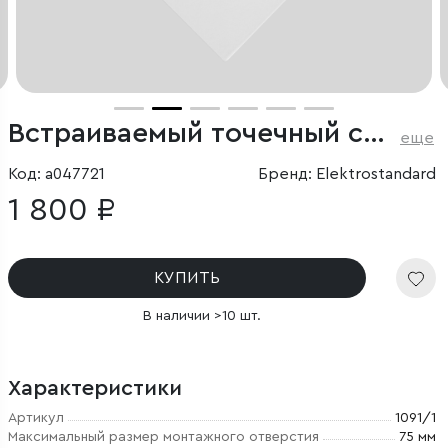
Встраиваемый точечный светильник
еще
Код: a047721
Бренд: Elektrostandard
1 800 ₽
КУПИТЬ
В наличии >10 шт.
Характеристики
Артикул
1091/1
Максимальный размер монтажного отверстия
75 мм