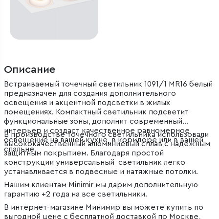
Описание
Встраиваемый точечный светильник 1091/1 MR16 белый
предназначен для создания дополнительного
освещения и акцентной подсветки в жилых
помещениях. Компактный светильник подсветит
функциональные зоны, дополнит современный
интерьер и создаст качественное равномерное
В производстве точечного светильника использовали
освещение на вашей кухне, в коридоре или в вашей
высококачественный алюминиевый сплав с надежным
спальне.
защитным покрытием. Благодаря простой
конструкции универсальный светильник легко
устанавливается в подвесные и натяжные потолки.
Нашим клиентам Minimir мы дарим дополнительную
гарантию +2 года на все светильники.
В интернет-магазине Минимир вы можете купить по
выгодной цене с бесплатной доставкой по Москве,