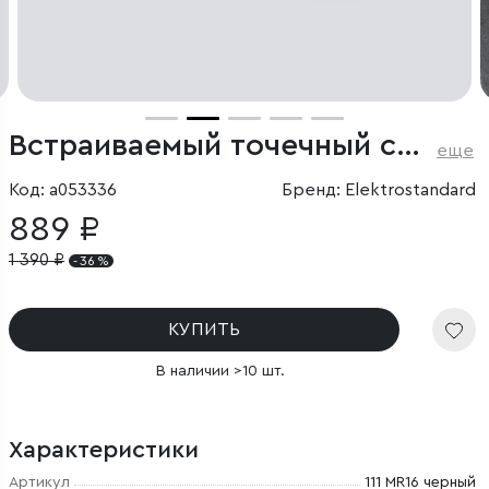
Встраиваемый точечный светильник
еще
Код: a053336
Бренд: Elektrostandard
889 ₽
1 390
₽
- 36 %
КУПИТЬ
В наличии >10 шт.
Характеристики
Артикул
111 MR16 черный