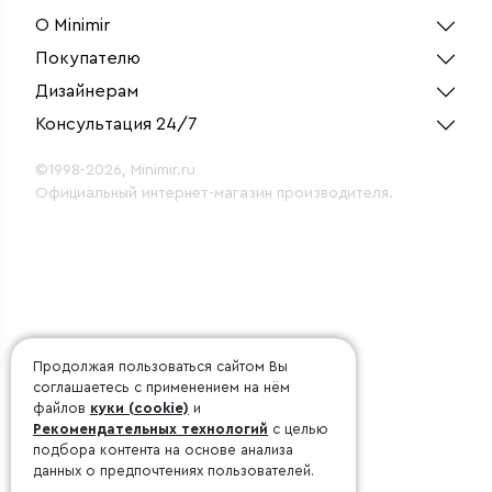
О Minimir
Покупателю
Дизайнерам
Консультация 24/7
©1998-2026, Minimir.ru
Официальный интернет-магазин производителя.
Продолжая пользоваться сайтом Вы
соглашаетесь с применением на нём
файлов
куки (cookie)
и
Рекомендательных технологий
с целью
подбора контента на основе анализа
данных о предпочтениях пользователей.