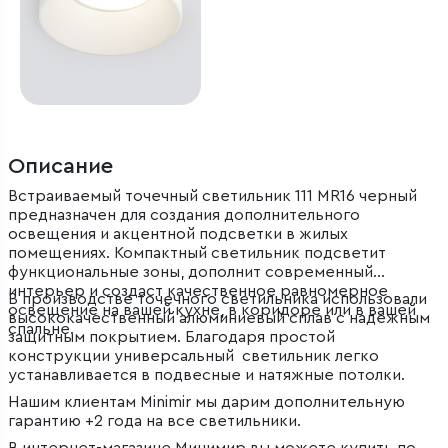
Описание
Встраиваемый точечный светильник 111 MR16 черный
предназначен для создания дополнительного
освещения и акцентной подсветки в жилых
помещениях. Компактный светильник подсветит
функциональные зоны, дополнит современный
интерьер и создаст качественное равномерное
В производстве точечного светильника использовали
освещение на вашей кухне, в коридоре или в вашей
высококачественный алюминиевый сплав с надежным
спальне.
защитным покрытием. Благодаря простой
конструкции универсальный светильник легко
устанавливается в подвесные и натяжные потолки.
Нашим клиентам Minimir мы дарим дополнительную
гарантию +2 года на все светильники.