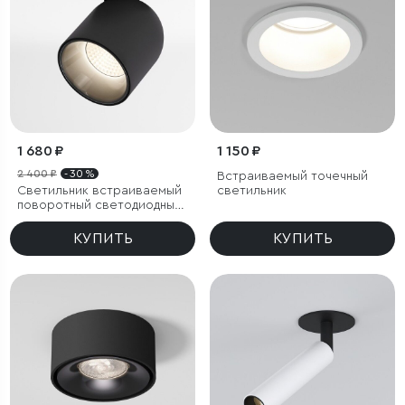
1 680 ₽
1 150 ₽
2 400 ₽
- 30 %
Встраиваемый точечный
Светильник встраиваемый
светильник
поворотный светодиодный
Spot 7W 4000K черный
КУПИТЬ
КУПИТЬ