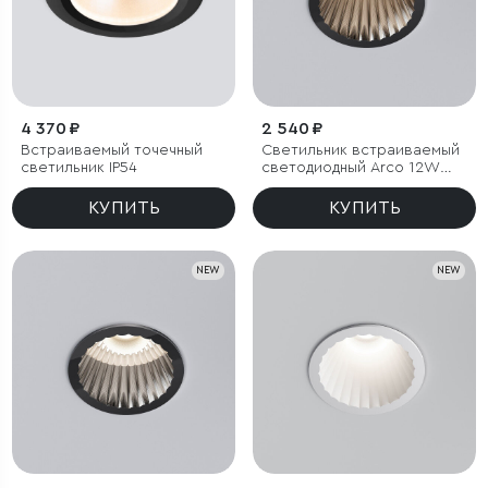
4 370 ₽
2 540 ₽
Встраиваемый точечный
Светильник встраиваемый
светильник IP54
светодиодный Arco 12W
3000K черный жемчуг IP44
КУПИТЬ
КУПИТЬ
NEW
NEW