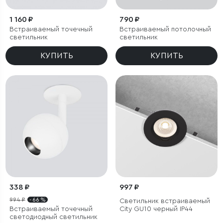
1 160 ₽
790 ₽
Встраиваемый точечный
Встраиваемый потолочный
светильник
светильник
КУПИТЬ
КУПИТЬ
338 ₽
997 ₽
994 ₽
- 66 %
Светильник встраиваемый
Встраиваемый точечный
City GU10 черный IP44
светодиодный светильник