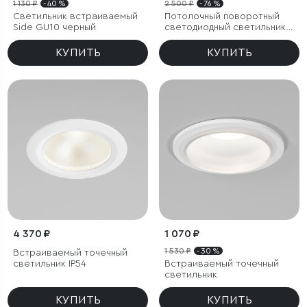
1 130 ₽
- 40 %
2 500 ₽
- 76 %
Светильник встраиваемый
Потолочный поворотный
Side GU10 черный
светодиодный светильник
Only 6W 4000K чёрный
КУПИТЬ
КУПИТЬ
4 370 ₽
1 070 ₽
1 530 ₽
- 30 %
Встраиваемый точечный
светильник IP54
Встраиваемый точечный
светильник
КУПИТЬ
КУПИТЬ