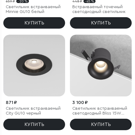
659 ₽
- 20 %
448 ₽
- 45 %
Светильник встраиваемый
Встраиваемый точечный
Minnie GU10 белый
светодиодный светильник
КУПИТЬ
КУПИТЬ
871 ₽
3 100 ₽
Светильник встраиваемый
Светильник встраиваемый
City GU10 черный
светодиодный Bliss 15W
4000K черный
КУПИТЬ
КУПИТЬ