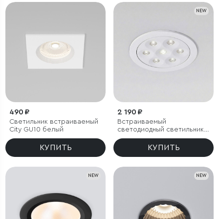
NEW
490 ₽
2 190 ₽
Светильник встраиваемый
Встраиваемый
City GU10 белый
светодиодный светильник
15278/LED 10W белый
КУПИТЬ
КУПИТЬ
NEW
NEW