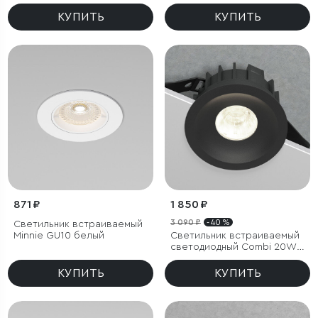
4000K черный
Bell 8W 3000K черный
КУПИТЬ
КУПИТЬ
871 ₽
1 850 ₽
3 090 ₽
- 40 %
Светильник встраиваемый
Minnie GU10 белый
Светильник встраиваемый
светодиодный Combi 20W
4000K черный
КУПИТЬ
КУПИТЬ