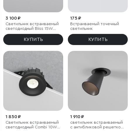
3 100 ₽
175 ₽
Светильник встраиваемый
Встраиваемый точечный
светодиодный Bliss 15W
светильник
4000K белый
КУПИТЬ
КУПИТЬ
1 850 ₽
1 910 ₽
Светильник встраиваемый
светильник встраиваемый
светодиодный Combi 10W
с антибликовой решеткой