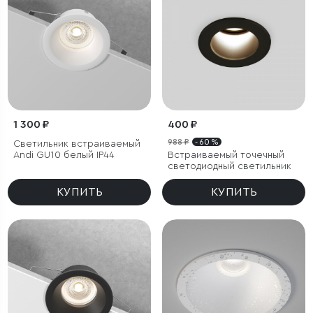
1 300 ₽
400 ₽
988 ₽
- 60 %
Светильник встраиваемый
Andi GU10 белый IP44
Встраиваемый точечный
светодиодный светильник
КУПИТЬ
КУПИТЬ