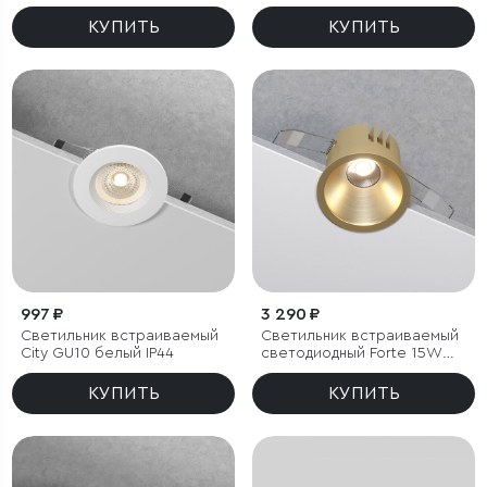
КУПИТЬ
КУПИТЬ
997 ₽
3 290 ₽
Светильник встраиваемый
Светильник встраиваемый
City GU10 белый IP44
светодиодный Forte 15W
4000K латунь
КУПИТЬ
КУПИТЬ