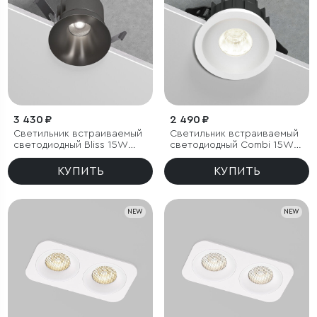
3 430 ₽
2 490 ₽
Светильник встраиваемый
Светильник встраиваемый
светодиодный Bliss 15W
светодиодный Combi 15W
4000K титан
4000K белый
КУПИТЬ
КУПИТЬ
NEW
NEW