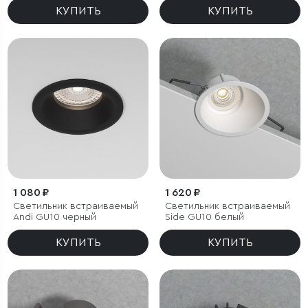
Bell 8W 4000K белый
КУПИТЬ
КУПИТЬ
1 080 ₽
1 620 ₽
Светильник встраиваемый
Светильник встраиваемый
Andi GU10 черный
Side GU10 белый
КУПИТЬ
КУПИТЬ