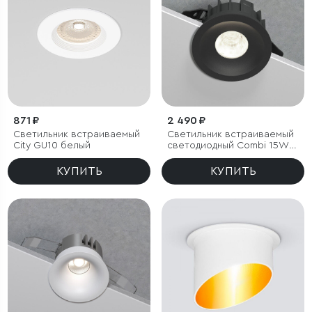
871 ₽
2 490 ₽
Светильник встраиваемый
Светильник встраиваемый
City GU10 белый
светодиодный Combi 15W
4000K черный
КУПИТЬ
КУПИТЬ