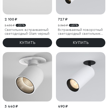
2 100 ₽
727 ₽
2 630 ₽
- 20 %
2 360 ₽
- 69 %
Светильник встраиваемый
Встраиваемый поворотный
светодиодный Glam черный
светодиодный светильник
Diffe
КУПИТЬ
КУПИТЬ
3 440 ₽
490 ₽