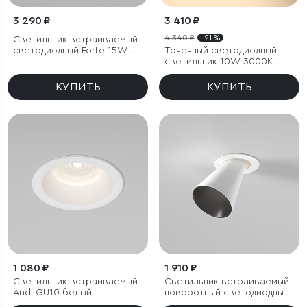
3 290 ₽
3 410 ₽
4 340 ₽
- 21 %
Светильник встраиваемый
светодиодный Forte 15W
Точечный светодиодный
4000K титан
светильник 10W 3000K
белый/хром
КУПИТЬ
КУПИТЬ
1 080 ₽
1 910 ₽
Светильник встраиваемый
Светильник встраиваемый
Andi GU10 белый
поворотный светодиодный
с антибликовой решеткой