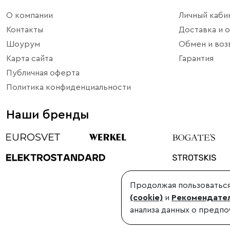
О компании
Личный каби
Контакты
Доставка и о
Шоурум
Обмен и воз
Карта сайта
Гарантия
Публичная оферта
Политика конфиденциальности
Наши бренды
Продолжая пользоваться
©1998-2026, Minimir.ru – официальный интернет-магазин произво
(cookie)
и
Рекомендател
Использование материалов сайта без согласования запрещено
анализа данных о предпо