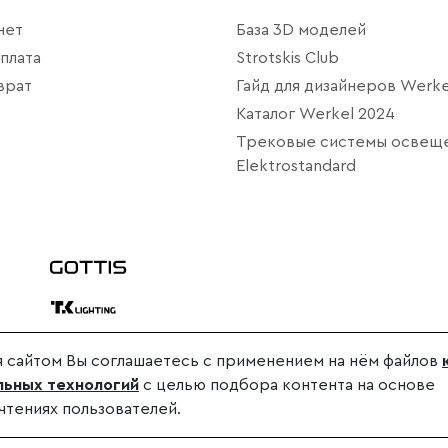
нет
База 3D моделей
плата
Strotskis Club
врат
Гайд для дизайнеров Werke
Каталог Werkel 2024
Трековые системы освещ
Elektrostandard
 сайтом Вы соглашаетесь с применением на нём файлов
дителя.
ьных технологий
с целью подбора контента на основе
.
чтениях пользователей.