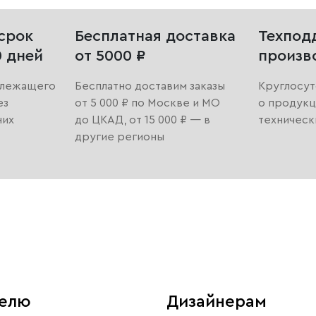
срок
Бесплатная доставка
Техпод
0 дней
от 5000 ₽
произв
длежащего
Бесплатно доставим заказы
Круглосут
ез
от 5 000 ₽ по Москве и МО
о продукц
них
до ЦКАД, от 15 000 ₽ — в
техническ
другие регионы
телю
Дизайнерам