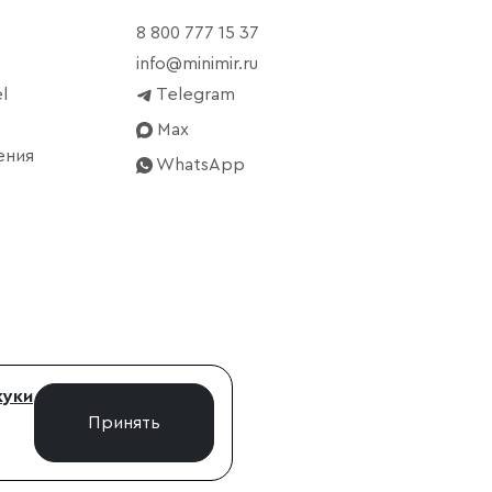
8 800 777 15 37
info@minimir.ru
l
Telegram
Max
ения
WhatsApp
куки
Принять