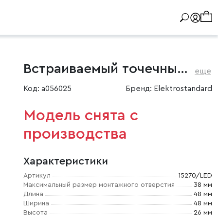
Встраиваемый точечный светодиодный светильник
еще
Код: a056025
Бренд: Elektrostandard
Модель снята с
производства
Характеристики
Артикул
15270/LED
Максимальный размер монтажного отверстия
38 мм
Длина
48 мм
Ширина
48 мм
Высота
26 мм