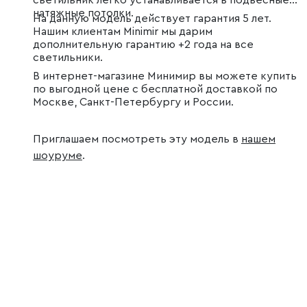
светильник легко устанавливается в подвесные и
натяжные потолки.
На данную модель действует гарантия 5 лет.
Нашим клиентам Minimir мы дарим
дополнительную гарантию +2 года на все
светильники.
В интернет-магазине Минимир вы можете купить
по выгодной цене с бесплатной доставкой по
Москве, Санкт-Петербургу и России.
Приглашаем посмотреть эту модель в
нашем
шоуруме
.