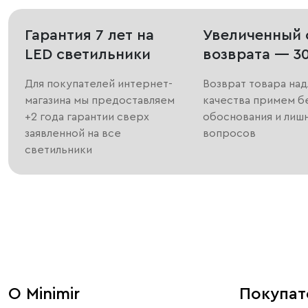
Гарантия 7 лет на
Увеличенный 
LED светильники
возврата — 3
Для покупателей интернет-
Возврат товара на
магазина мы предоставляем
качества примем б
+2 года гарантии сверх
обоснования и лиш
заявленной на все
вопросов
светильники
О Minimir
Покупа