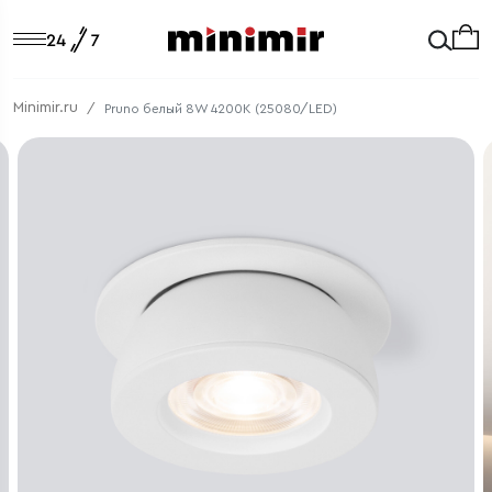
Minimir.ru
Pruno белый 8W 4200К (25080/LED)