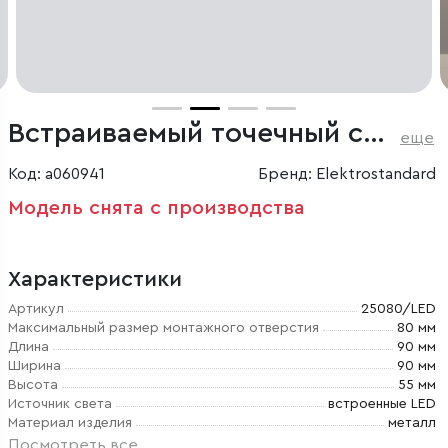
Встраиваемый точечный светодиодный светильник Pruno белый
еще
Код: a060941
Бренд: Elektrostandard
Модель снята с производства
Характеристики
Артикул
25080/LED
Максимальный размер монтажного отверстия
80 мм
Длина
90 мм
Ширина
90 мм
Высота
55 мм
Источник света
встроенные LED
Материал изделия
металл
Посмотреть все