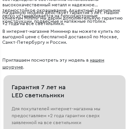
высококачественный металл и надежное
термостойкое окрашивание. Акцентный светильник
На данную модель действует гарантия 5 лет. Нашим
легко устанавливается на гипсокартонные
клиентам Minimir мы дарим дополнительную гарантию
конструкции, подвесные и натяжные потолки.
+2 года на все светильники.
В интернет-магазине Минимир вы можете купить по
выгодной цене с бесплатной доставкой по Москве,
Санкт-Петербургу и России.
Приглашаем посмотреть эту модель в
нашем
шоуруме
.
Гарантия 7 лет на
LED светильники
Для покупателей интернет-магазина мы
предоставляем +2 года гарантии сверх
заявленной на все светильники