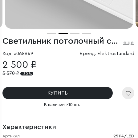
Светильник потолочный светодиодный Tend 9W 4000K белый
еще
Код: a068849
Бренд: Elektrostandard
2 500 ₽
3 570
₽
- 30 %
КУПИТЬ
В наличии >10 шт.
Характеристики
Артикул
25114/LED