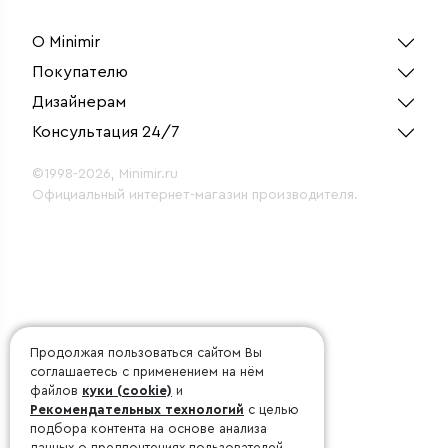
О Minimir
Покупателю
Дизайнерам
Консультация 24/7
©1998-2026, Minimir.ru
Официальный интернет-магазин производителя.
Продолжая пользоваться сайтом Вы
соглашаетесь с применением на нём
файлов
куки (cookie)
и
Рекомендательных технологий
с целью
подбора контента на основе анализа
данных о предпочтениях пользователей.