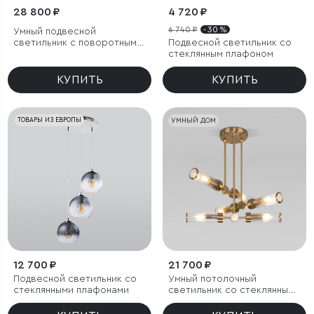
28 800 ₽
4 720 ₽
6 740 ₽
- 30 %
Умный подвесной
светильник с поворотным
Подвесной светильник со
механизмом
стеклянным плафоном
КУПИТЬ
КУПИТЬ
ТОВАРЫ ИЗ ЕВРОПЫ
УМНЫЙ ДОМ
12 700 ₽
21 700 ₽
Подвесной светильник со
Умный потолочный
стеклянными плафонами
светильник со стеклянными
плафонами