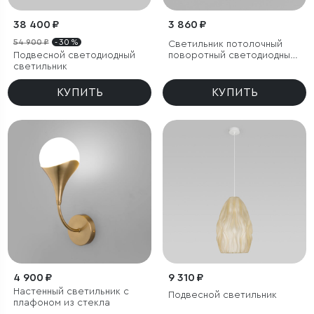
38 400 ₽
3 860 ₽
54 900 ₽
- 30 %
Светильник потолочный
Подвесной светодиодный
поворотный светодиодный
светильник
Rolly 9W 4000K черный
КУПИТЬ
КУПИТЬ
4 900 ₽
9 310 ₽
Настенный светильник с
Подвесной светильник
плафоном из стекла