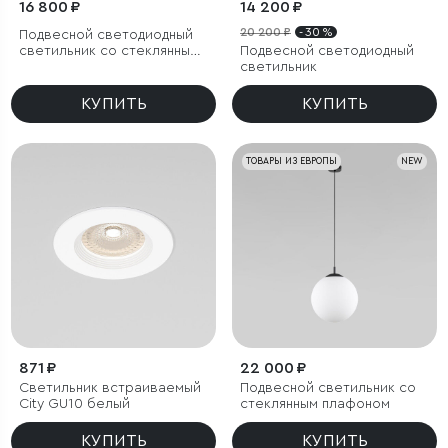
16 800 ₽
14 200 ₽
20 200 ₽
- 30 %
Подвесной светодиодный
светильник со стеклянным
Подвесной светодиодный
плафоном
светильник
КУПИТЬ
КУПИТЬ
ТОВАРЫ ИЗ ЕВРОПЫ
NEW
871 ₽
22 000 ₽
Светильник встраиваемый
Подвесной светильник со
City GU10 белый
стеклянным плафоном
КУПИТЬ
КУПИТЬ