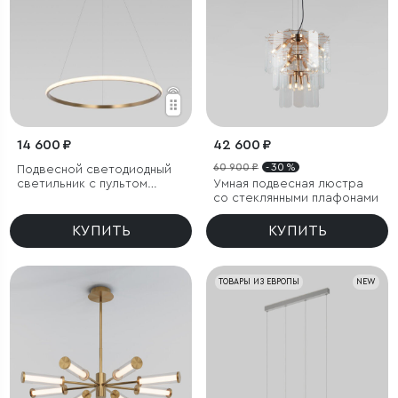
14 600 ₽
42 600 ₽
60 900 ₽
- 30 %
Подвесной светодиодный
светильник с пультом
Умная подвесная люстра
управления
со стеклянными плафонами
КУПИТЬ
КУПИТЬ
ТОВАРЫ ИЗ ЕВРОПЫ
NEW