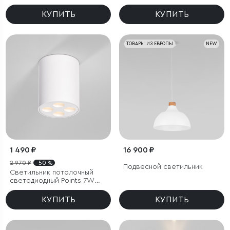
4000K черный
КУПИТЬ
КУПИТЬ
ТОВАРЫ ИЗ ЕВРОПЫ
NEW
1 490 ₽
16 900 ₽
2 970 ₽
- 50 %
Подвесной светильник
Светильник потолочный
светодиодный Points 7W
3000K белый
КУПИТЬ
КУПИТЬ