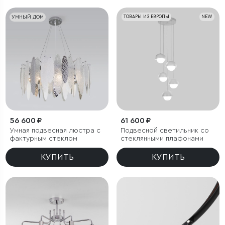
УМНЫЙ ДОМ
ТОВАРЫ ИЗ ЕВРОПЫ
NEW
56 600 ₽
61 600 ₽
Умная подвесная люстра с
Подвесной светильник со
фактурным стеклом
стеклянными плафонами
КУПИТЬ
КУПИТЬ