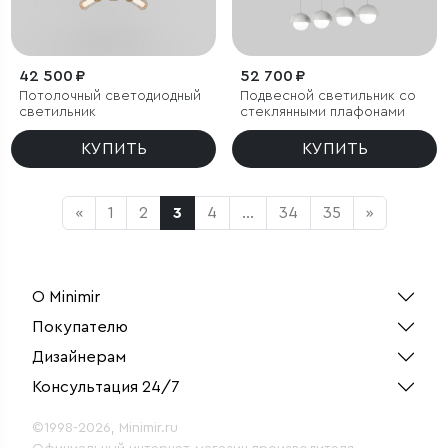
42 500 ₽
52 700 ₽
Потолочный светодиодный
Подвесной светильник со
светильник
стеклянными плафонами
КУПИТЬ
КУПИТЬ
«
1
2
3
4
...
34
35
»
О Minimir
Покупателю
Дизайнерам
Консультация 24/7
©1998-2026, Minimir.ru