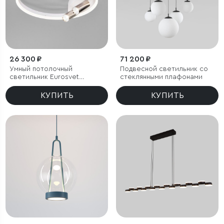
26 300 ₽
71 200 ₽
Умный потолочный
Подвесной светильник со
светильник Eurosvet
стеклянными плафонами
Luminari 90247/3
КУПИТЬ
КУПИТЬ