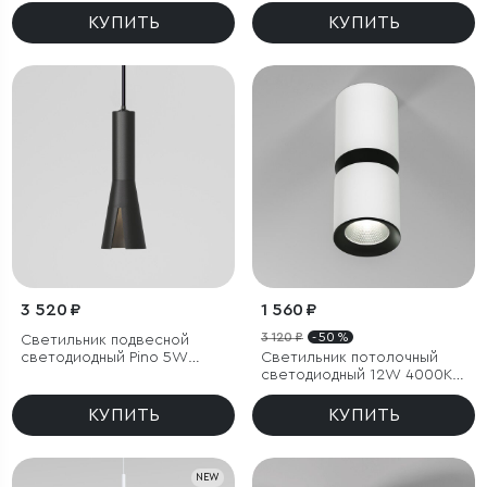
КУПИТЬ
КУПИТЬ
3 520 ₽
1 560 ₽
3 120 ₽
- 50 %
Светильник подвесной
светодиодный Pino 5W
Светильник потолочный
4000K черный
светодиодный 12W 4000К
белый/чёрный
КУПИТЬ
КУПИТЬ
NEW