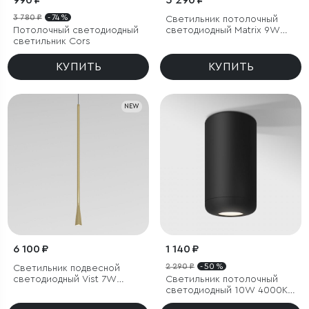
990 ₽
5 290 ₽
3 780 ₽
- 74 %
Светильник потолочный
Потолочный светодиодный
светодиодный Matrix 9W
светильник Cors
4000К белый
КУПИТЬ
КУПИТЬ
NEW
6 100 ₽
1 140 ₽
2 290 ₽
- 50 %
Светильник подвесной
светодиодный Vist 7W
Светильник потолочный
3000K латунь
светодиодный 10W 4000K
чёрный