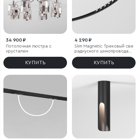
34 900 ₽
4 290 ₽
Потолочная люстра с
Slim Magnetic Трековый свети
хрусталем
радиусного шинопровода
6W 4200K Intenso чёрный
Ø 1200мм
КУПИТЬ
КУПИТЬ