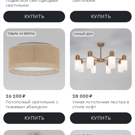
Подвесной светодиодный
светильник
светильник
КУПИТЬ
КУПИТЬ
ТОВАРЫ ИЗ ЕВРОПЫ
УМНЫЙ ДОМ
26 200 ₽
28 000 ₽
Потолочный светильник с
Умная потолочная люстра в
тканевым абажуром
стиле лофт
КУПИТЬ
КУПИТЬ