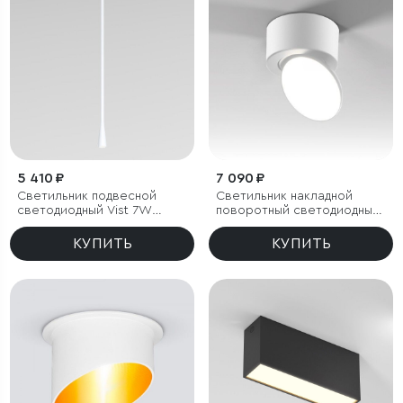
5 410 ₽
7 090 ₽
Светильник подвесной
Светильник накладной
светодиодный Vist 7W
поворотный светодиодный
3000K белый
Smooth 10W 4000K белый
КУПИТЬ
КУПИТЬ