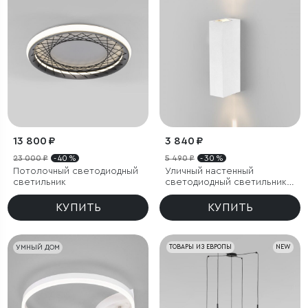
13 800 ₽
3 840 ₽
23 000 ₽
- 40 %
5 490 ₽
- 30 %
Потолочный светодиодный
Уличный настенный
светильник
светодиодный светильник
Blaze LED IP65
КУПИТЬ
КУПИТЬ
УМНЫЙ ДОМ
ТОВАРЫ ИЗ ЕВРОПЫ
NEW