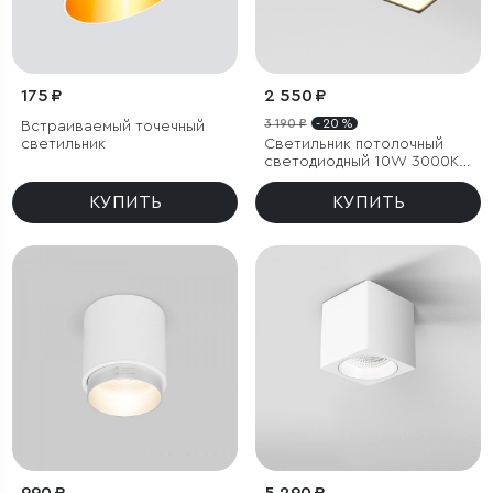
175 ₽
2 550 ₽
3 190 ₽
- 20 %
Встраиваемый точечный
светильник
Светильник потолочный
светодиодный 10W 3000K
черный Block
КУПИТЬ
КУПИТЬ