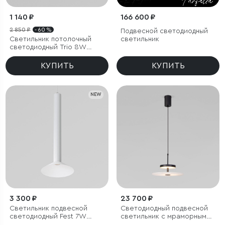
1 140 ₽
166 600 ₽
2 850 ₽
- 60 %
Подвесной светодиодный
Светильник потолочный
светильник
светодиодный Trio 8W
4000K черный
КУПИТЬ
КУПИТЬ
NEW
3 300 ₽
23 700 ₽
Светильник подвесной
Светодиодный подвесной
светодиодный Fest 7W
светильник с мраморным
4000 K белый
рассеивателем