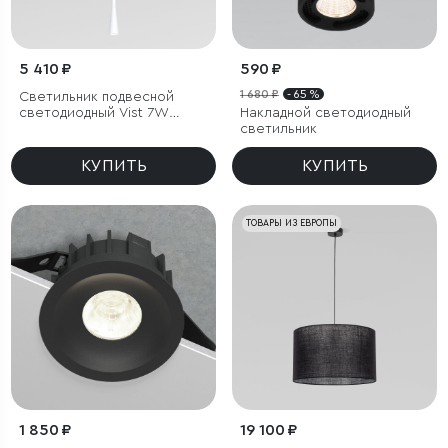
5 410 ₽
590 ₽
1 680 ₽
- 65 %
Светильник подвесной
светодиодный Vist 7W
Накладной светодиодный
4000K белый
светильник
КУПИТЬ
КУПИТЬ
ТОВАРЫ ИЗ ЕВРОПЫ
1 850 ₽
19 100 ₽