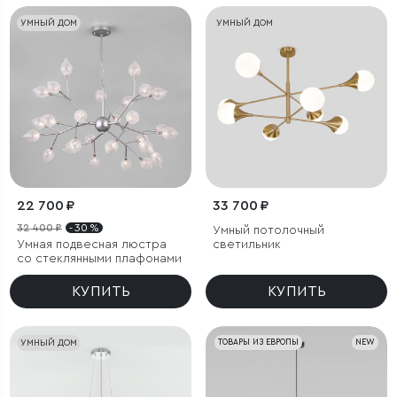
УМНЫЙ ДОМ
УМНЫЙ ДОМ
22 700 ₽
33 700 ₽
32 400 ₽
- 30 %
Умный потолочный
Умная подвесная люстра
светильник
со стеклянными плафонами
КУПИТЬ
КУПИТЬ
УМНЫЙ ДОМ
ТОВАРЫ ИЗ ЕВРОПЫ
NEW