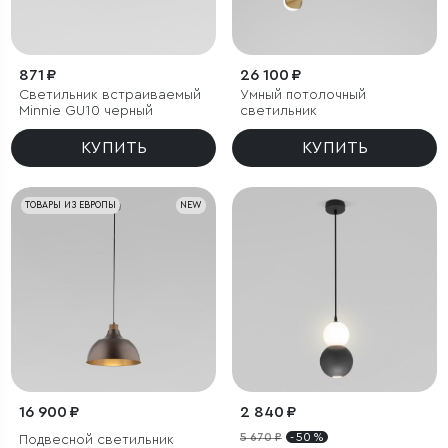
871 ₽
26 100 ₽
Светильник встраиваемый
Умный потолочный
Minnie GU10 черный
светильник
КУПИТЬ
КУПИТЬ
ТОВАРЫ ИЗ ЕВРОПЫ
NEW
16 900 ₽
2 840 ₽
5 670 ₽
- 50 %
Подвесной светильник