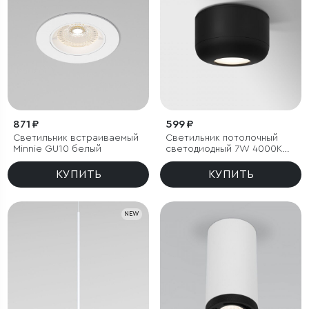
871 ₽
599 ₽
Светильник встраиваемый
Светильник потолочный
Minnie GU10 белый
светодиодный 7W 4000K
чёрный
КУПИТЬ
КУПИТЬ
NEW