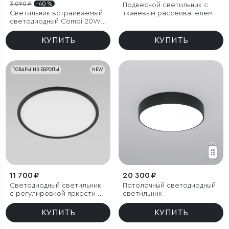
3 090 ₽
- 40 %
Подвесной светильник с
Светильник встраиваемый
тканевым рассеивателем
светодиодный Combi 20W
4000K черный
КУПИТЬ
КУПИТЬ
ТОВАРЫ ИЗ ЕВРОПЫ
NEW
11 700 ₽
20 300 ₽
Светодиодный светильник
Потолочный светодиодный
с регулировкой яркости и
светильник
цветовой температуры
(3000/4000/6000К) IP54
КУПИТЬ
КУПИТЬ