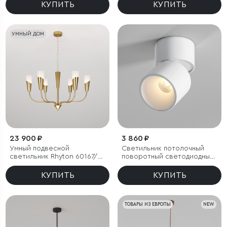
КУПИТЬ
КУПИТЬ
УМНЫЙ ДОМ
23 900 ₽
3 860 ₽
Умный подвесной
Светильник потолочный
светильник Rhyton 60167/6
поворотный светодиодный
латунь
Rolly 9W 3000K белый
КУПИТЬ
КУПИТЬ
ТОВАРЫ ИЗ ЕВРОПЫ
NEW