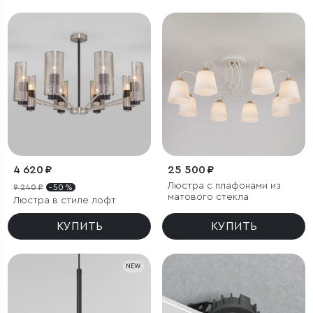
4 620 ₽
25 500 ₽
Люстра с плафонами из
9 240 ₽
- 50 %
матового стекла
Люстра в стиле лофт
КУПИТЬ
КУПИТЬ
NEW