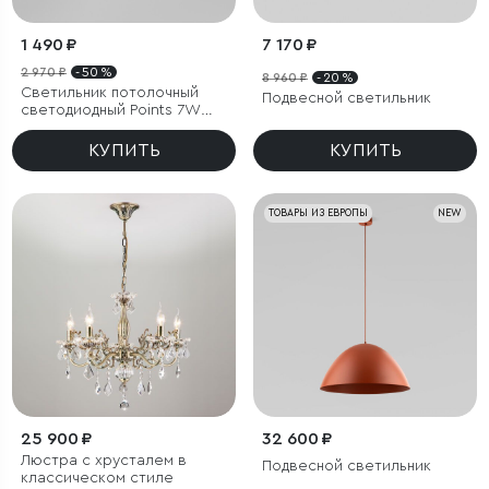
1 490 ₽
7 170 ₽
2 970 ₽
- 50 %
8 960 ₽
- 20 %
Светильник потолочный
Подвесной светильник
светодиодный Points 7W
4000K белый
КУПИТЬ
КУПИТЬ
ТОВАРЫ ИЗ ЕВРОПЫ
NEW
25 900 ₽
32 600 ₽
Люстра с хрусталем в
Подвесной светильник
классическом стиле