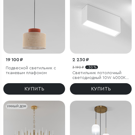
19 100 ₽
2 230 ₽
3 190 ₽
- 30 %
Подвесной светильник с
тканевым плафоном
Светильник потолочный
светодиодный 10W 4000K
белый Block
КУПИТЬ
КУПИТЬ
УМНЫЙ ДОМ