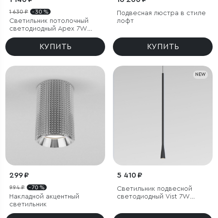
1 630 ₽
- 30 %
Подвесная люстра в стиле
Светильник потолочный
лофт
светодиодный Apex 7W
4000K белый
КУПИТЬ
КУПИТЬ
NEW
299 ₽
5 410 ₽
994 ₽
- 70 %
Светильник подвесной
Накладной акцентный
светодиодный Vist 7W
светильник
3000K черный