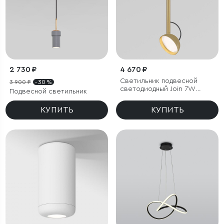
2 730 ₽
4 670 ₽
Светильник подвесной
3 900 ₽
- 30 %
светодиодный Join 7W
Подвесной светильник
4000K латунь
КУПИТЬ
КУПИТЬ