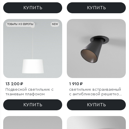
КУПИТЬ
КУПИТЬ
ТОВАРЫ ИЗ ЕВРОПЫ
NEW
13 200 ₽
1 910 ₽
Подвесной светильник с
светильник встраиваемый
тканевым плафоном
с антибликовой решеткой
Bell 8W 3000K черный
КУПИТЬ
КУПИТЬ