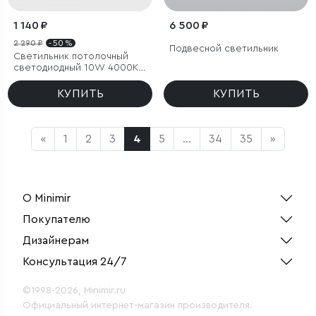
1 140 ₽
6 500 ₽
2 290 ₽
- 50 %
Подвесной светильник
Светильник потолочный
светодиодный 10W 4000K
белый
КУПИТЬ
КУПИТЬ
«
1
2
3
4
5
...
34
35
»
О Minimir
Покупателю
Дизайнерам
Консультация 24/7
©1998-2026, Minimir.ru
Официальный интернет-магазин производителя.