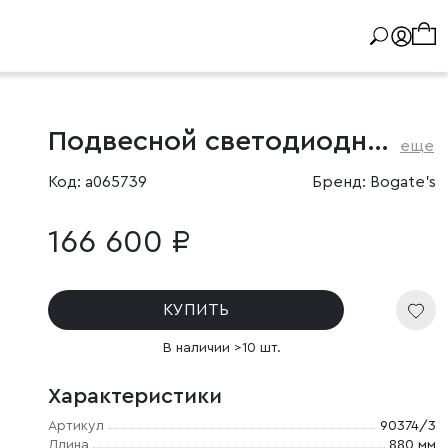
Подвесной светодиодный светильник
еще
Код: a065739
Бренд: Bogate's
166 600 ₽
КУПИТЬ
В наличии >10 шт.
Характеристики
Артикул
90374/3
Длина
880 мм