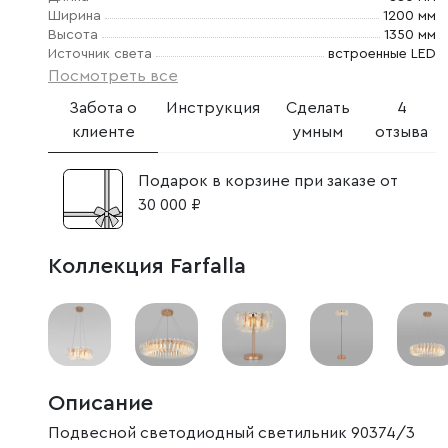
Ширина
1200 мм
Высота
1350 мм
Источник света
встроенные LED
Посмотреть все
Забота о
Инструкция
Сделать
4
клиенте
умным
отзыва
Подарок в корзине при заказе от
30 000 ₽
Коллекция Farfalla
Описание
Подвесной светодиодный светильник 90374/3