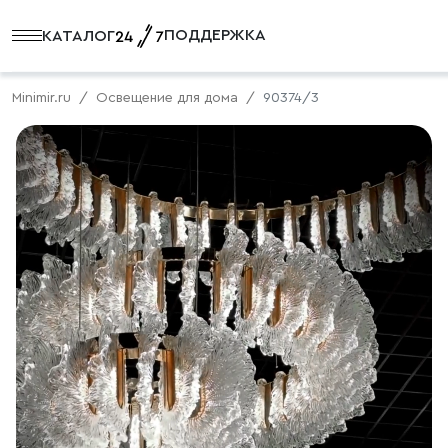
ПОДДЕРЖКА
КАТАЛОГ
Minimir.ru
Освещение для дома
90374/3