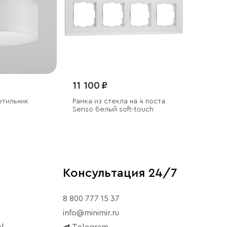
11 100 ₽
етильник
Рамка из стекла на 4 поста
Senso белый soft-touch
Консультация 24/7
8 800 777 15 37
info@minimir.ru
l
Telegram