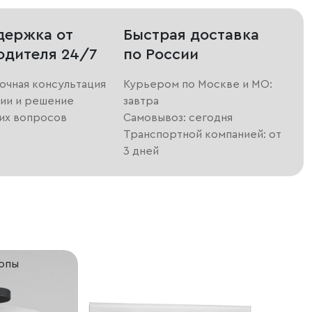
держка от
Быстрая доставка
одителя 24/7
по России
очная консультация
Курьером по Москве и МО:
ии и решение
завтра
их вопросов
Самовывоз: сегодня
Транспортной компанией: от
3 дней
ропы