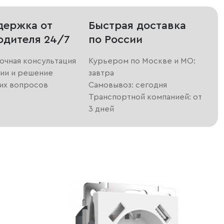
держка от
Быстрая доставка
одителя 24/7
по России
очная консультация
Курьером по Москве и МО:
ии и решение
завтра
их вопросов
Самовывоз: сегодня
Транспортной компанией: от
3 дней