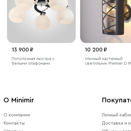
13 900 ₽
10 200 ₽
Потолочная люстра с
Уличный настенный
белыми плафонами
светильник Premier D I
О Minimir
Покупа
О компании
Личный каби
Контакты
Доставка и о