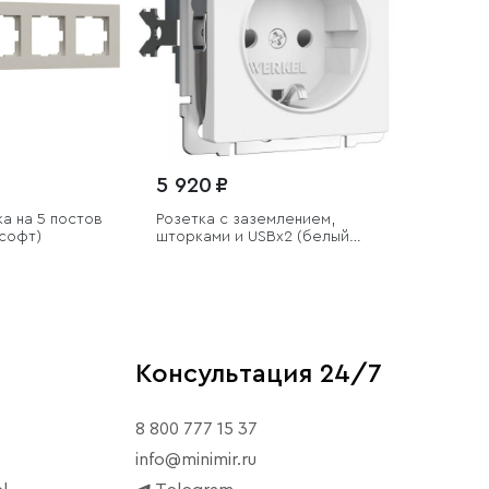
5 920 ₽
а на 5 постов
Розетка с заземлением,
 софт)
шторками и USBх2 (белый
матовый)
Консультация 24/7
8 800 777 15 37
info@minimir.ru