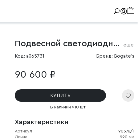
Подвесной светодиодный светильник
еще
Код: a065731
Бренд: Bogate's
90 600 ₽
КУПИТЬ
В наличии >10 шт.
Характеристики
Артикул
90376/1
Длина
920 мм