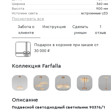
Ширина
360 мм
Высота
900 мм
Источник света
встроенные LED
Посмотреть все
Забота о
Инструкция
Сделать
1
клиенте
умным
отзыв
Подарок в корзине при заказе от
30 000 ₽
Коллекция Farfalla
Описание
Подвесной светодиодный светильник 90376/1