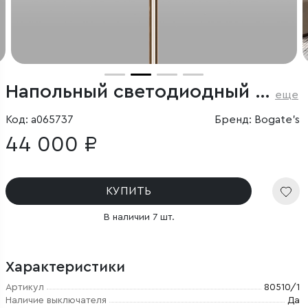
Напольный светодиодный светильник
еще
Код: a065737
Бренд: Bogate's
44 000 ₽
КУПИТЬ
В наличии 7 шт.
Характеристики
Артикул
80510/1
Наличие выключателя
Да