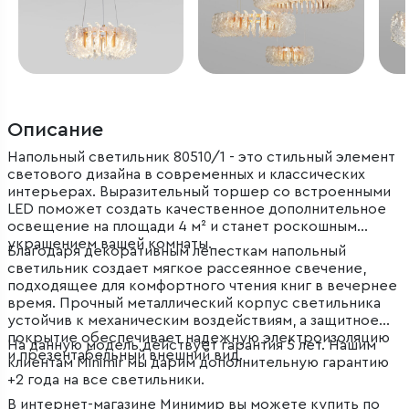
Описание
Напольный светильник 80510/1 - это стильный элемент
светового дизайна в современных и классических
интерьерах. Выразительный торшер со встроенными
LED поможет создать качественное дополнительное
освещение на площади 4 м² и станет роскошным
украшением вашей комнаты.
Благодаря декоративным лепесткам напольный
светильник создает мягкое рассеянное свечение,
подходящее для комфортного чтения книг в вечернее
время. Прочный металлический корпус светильника
устойчив к механическим воздействиям, а защитное
покрытие обеспечивает надежную электроизоляцию
На данную модель действует гарантия 5 лет. Нашим
и презентабельный внешний вид.
клиентам Minimir мы дарим дополнительную гарантию
+2 года на все светильники.
В интернет-магазине Минимир вы можете купить по