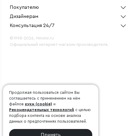
Покупателю
Дизайнерам
Консультация 24/7
©1998-2026, Minimir.ru
Официальный интернет-магазин производителя.
Продолжая пользоваться сайтом Вы
соглашаетесь с применением на нём
файлов
куки (cookie)
и
Рекомендательных технологий
с целью
подбора контента на основе анализа
данных о предпочтениях пользователей.
Принять