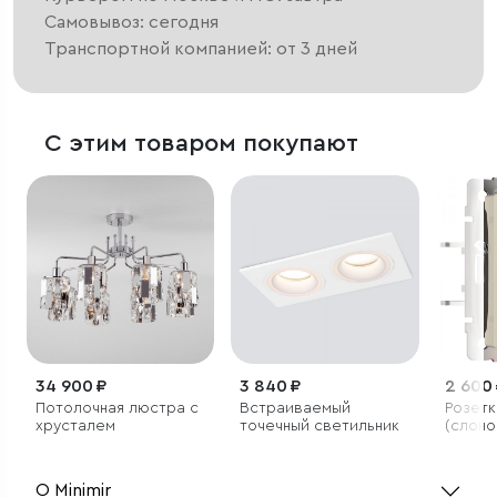
Самовывоз: сегодня
Транспортной компанией: от 3 дней
С этим товаром покупают
34 900 ₽
3 840 ₽
2 600
Потолочная люстра с
Встраиваемый
Розетк
хрусталем
точечный светильник
(слоно
О Minimir