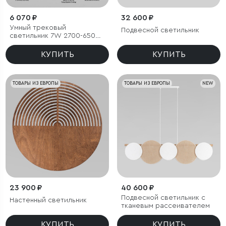
6 070 ₽
32 600 ₽
Умный трековый
Подвесной светильник
светильник 7W 2700-6500K
Dim Cubo Slim Magnetic
КУПИТЬ
КУПИТЬ
ТОВАРЫ ИЗ ЕВРОПЫ
ТОВАРЫ ИЗ ЕВРОПЫ
NEW
23 900 ₽
40 600 ₽
Подвесной светильник с
Настенный светильник
тканевым рассеивателем
КУПИТЬ
КУПИТЬ