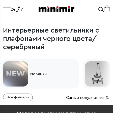
Интерьерные светильники с
плафонами черного цвета/
серебряный
Светильники из Европы
Самые популярные
⇅
Все фильтры