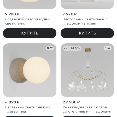
9 900 ₽
7 970 ₽
Подвесной светодиодный
Настольный светильник с
светильник
плафоном из ткани
КУПИТЬ
КУПИТЬ
NEW
УМНЫЙ ДОМ
NEW
4 890 ₽
29 500 ₽
Настенный светильник из
Умная подвесная люстра
травертина
со стеклянными плафонами