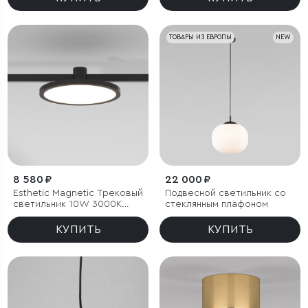
ТОВАРЫ ИЗ ЕВРОПЫ
NEW
8 580 ₽
22 000 ₽
Esthetic Magnetic Трековый
Подвесной светильник со
светильник 10W 3000K
стеклянным плафоном
(чёрный)
КУПИТЬ
КУПИТЬ