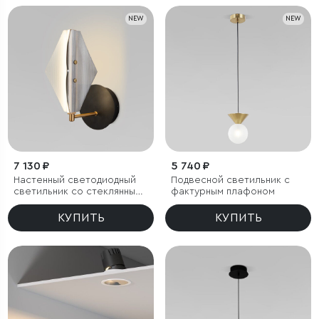
NEW
NEW
7 130 ₽
5 740 ₽
Настенный светодиодный
Подвесной светильник с
светильник со стеклянным
фактурным плафоном
плафоном
КУПИТЬ
КУПИТЬ