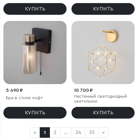
КУПИТЬ
КУПИТЬ
5 490 ₽
10 700 ₽
Настенный светодиодный
Бра в стиле лофт
светильник
КУПИТЬ
КУПИТЬ
«
1
2
...
34
35
»