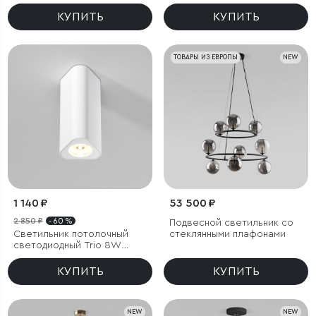
Most чёрный
КУПИТЬ
КУПИТЬ
ТОВАРЫ ИЗ ЕВРОПЫ
NEW
1 140 ₽
53 500 ₽
2 850 ₽
- 60 %
Подвесной светильник со
Светильник потолочный
стеклянными плафонами
светодиодный Trio 8W
3000K белый
КУПИТЬ
КУПИТЬ
NEW
NEW