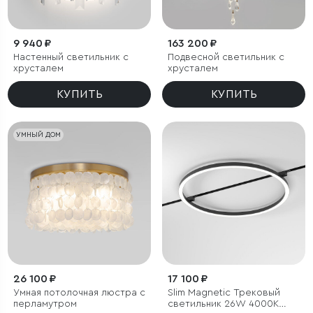
9 940 ₽
163 200 ₽
Настенный светильник с
Подвесной светильник с
хрусталем
хрусталем
КУПИТЬ
КУПИТЬ
УМНЫЙ ДОМ
26 100 ₽
17 100 ₽
Умная потолочная люстра с
Slim Magnetic Трековый
перламутром
светильник 26W 4000K