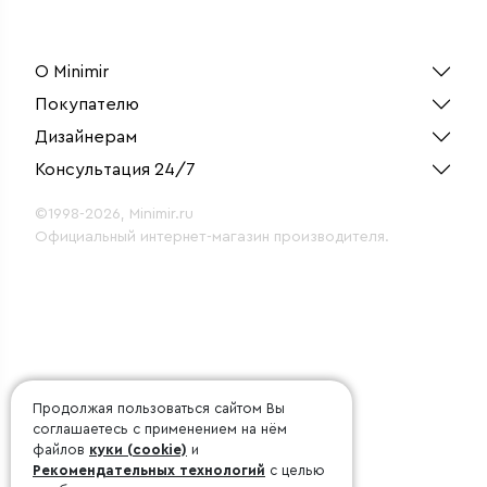
О Minimir
Покупателю
Дизайнерам
Консультация 24/7
©1998-2026, Minimir.ru
Официальный интернет-магазин производителя.
Продолжая пользоваться сайтом Вы
соглашаетесь с применением на нём
файлов
куки (cookie)
и
Рекомендательных технологий
с целью