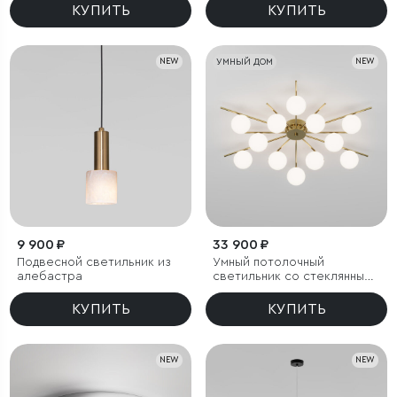
КУПИТЬ
КУПИТЬ
NEW
УМНЫЙ ДОМ
NEW
9 900 ₽
33 900 ₽
Подвесной светильник из
Умный потолочный
алебастра
светильник со стеклянными
плафонами под лампочку
G9
КУПИТЬ
КУПИТЬ
NEW
NEW