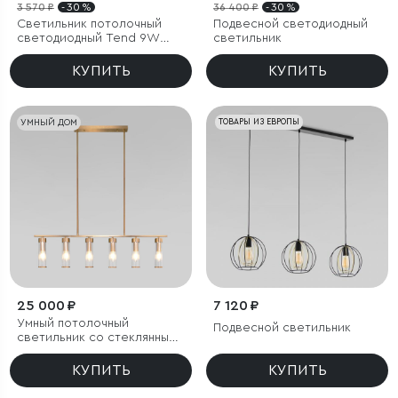
3 570 ₽
- 30 %
36 400 ₽
- 30 %
Светильник потолочный
Подвесной светодиодный
светодиодный Tend 9W
светильник
4000K черный
КУПИТЬ
КУПИТЬ
УМНЫЙ ДОМ
ТОВАРЫ ИЗ ЕВРОПЫ
25 000 ₽
7 120 ₽
Умный потолочный
Подвесной светильник
светильник со стеклянными
плафонами
КУПИТЬ
КУПИТЬ