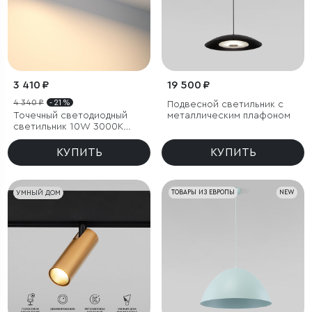
3 410 ₽
19 500 ₽
4 340 ₽
- 21 %
Подвесной светильник с
Точечный светодиодный
металлическим плафоном
светильник 10W 3000K
белый/хром
КУПИТЬ
КУПИТЬ
УМНЫЙ ДОМ
ТОВАРЫ ИЗ ЕВРОПЫ
NEW