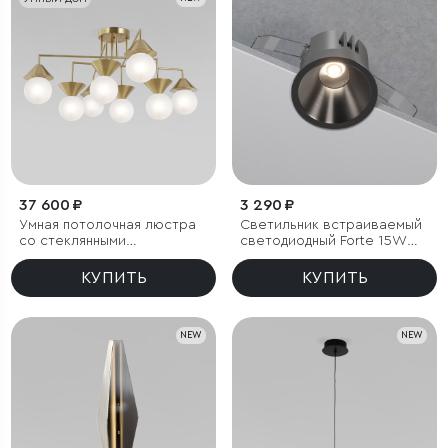
37 600 ₽
3 290 ₽
Умная потолочная люстра
Светильник встраиваемый
со стеклянными
светодиодный Forte 15W
фактурными плафонами
4000K титан
КУПИТЬ
КУПИТЬ
NEW
NEW