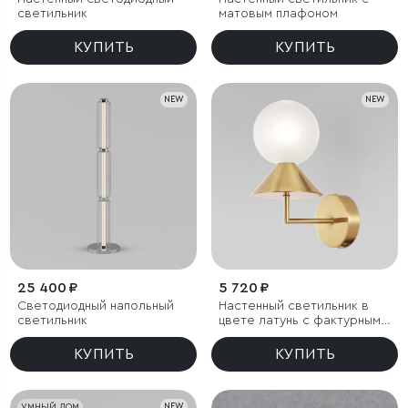
светильник
матовым плафоном
КУПИТЬ
КУПИТЬ
NEW
NEW
25 400 ₽
5 720 ₽
Светодиодный напольный
Настенный светильник в
светильник
цвете латунь с фактурным
плафоном
КУПИТЬ
КУПИТЬ
УМНЫЙ ДОМ
NEW