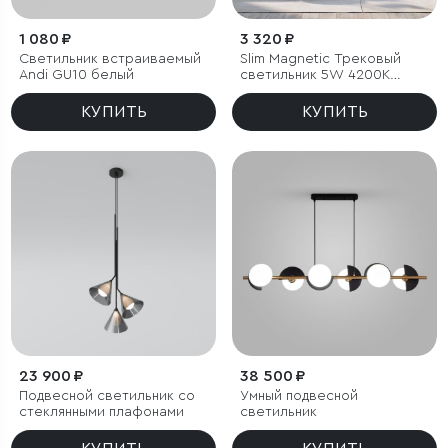
1 080 ₽
3 320 ₽
Светильник встраиваемый
Slim Magnetic Трековый
Andi GU10 белый
светильник 5W 4200K
Event (латунь) 85040/01
КУПИТЬ
КУПИТЬ
23 900 ₽
38 500 ₽
Подвесной светильник со
Умный подвесной
стеклянными плафонами
светильник