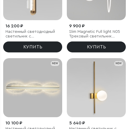
16 200 ₽
9 900 ₽
Настенный светодиодный
Slim Magnetic Full light N05
светильник с
Трековый светильник
регулировкой цветовой
100W 4200K 85028/01
температуры
КУПИТЬ
КУПИТЬ
2700/3000/4200 К
NEW
NEW
10 100 ₽
5 640 ₽
Настенный светодиодный
Настенный светильник с