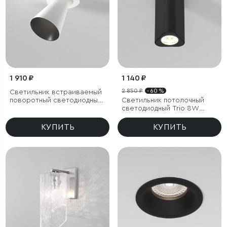
1 910 ₽
1 140 ₽
2 850 ₽
- 60 %
Светильник встраиваемый
поворотный светодиодный
Светильник потолочный
с антибликовой решеткой
светодиодный Trio 8W
Bell 8W 4000K белый
3000K черный
КУПИТЬ
КУПИТЬ