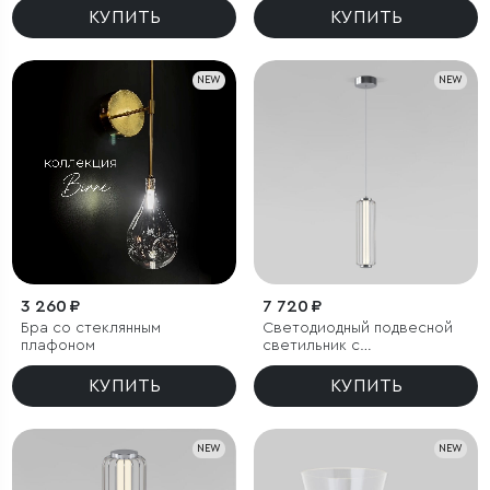
КУПИТЬ
КУПИТЬ
NEW
NEW
3 260 ₽
7 720 ₽
Бра со стеклянным
Светодиодный подвесной
плафоном
светильник с
регулировкой высоты
КУПИТЬ
КУПИТЬ
NEW
NEW