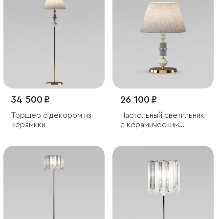
34 500 ₽
26 100 ₽
Торшер с декором из
Настольный светильник
керамики
с керамическим
декором