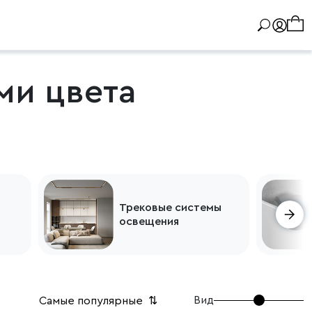
ми цвета
Трековые системы
освещения
Вид
Самые популярные
⇅