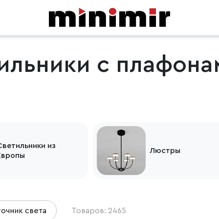
ильники с плафона
Светильники из
Люстры
Европы
очник света
Товаров: 2465