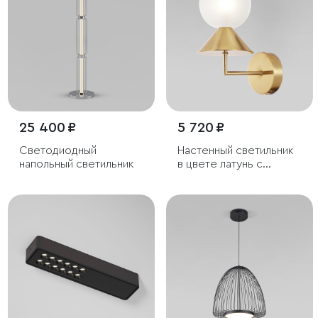
25 400 ₽
5 720 ₽
Светодиодный
Настенный светильник
напольный светильник
в цвете латунь с
фактурным плафоном