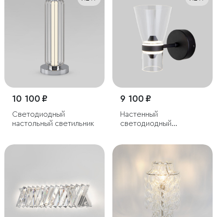
10 100 ₽
9 100 ₽
Светодиодный
Настенный
настольный светильник
светодиодный
светильник со
стеклянным плафоном