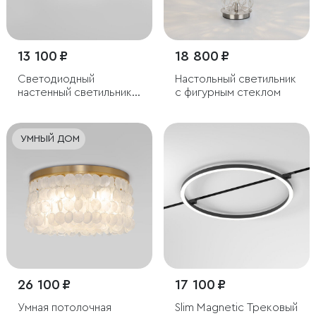
13 100 ₽
18 800 ₽
Светодиодный
Настольный светильник
настенный светильник с
с фигурным стеклом
хрусталем
УМНЫЙ ДОМ
26 100 ₽
17 100 ₽
Умная потолочная
Slim Magnetic Трековый