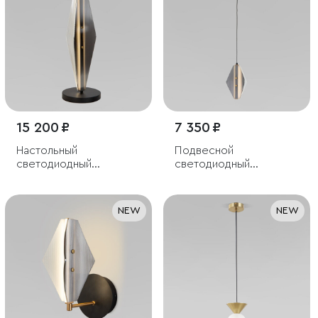
15 200 ₽
7 350 ₽
Настольный
Подвесной
светодиодный
светодиодный
светильник со
светильник со
стеклянным плафоном
стеклянным плафоном
NEW
NEW