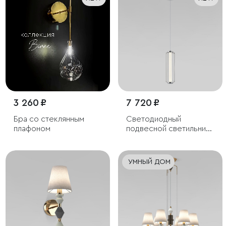
3 260 ₽
7 720 ₽
Бра со стеклянным
Светодиодный
плафоном
подвесной светильник
с регулировкой высоты
УМНЫЙ ДОМ