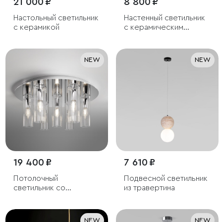
21 000 ₽
8 800 ₽
Настольный светильник
Настенный светильник
с керамикой
с керамическим
декором
NEW
NEW
19 400 ₽
7 610 ₽
Потолочный
Подвесной светильник
светильник со
из травертина
стеклянными
плафонами
NEW
NEW