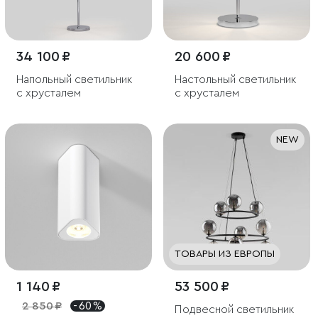
34 100 ₽
20 600 ₽
Напольный светильник
Настольный светильник
с хрусталем
с хрусталем
NEW
ТОВАРЫ ИЗ ЕВРОПЫ
1 140 ₽
53 500 ₽
2 850 ₽
- 60 %
Подвесной светильник