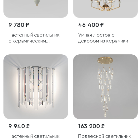
9 780 ₽
46 400 ₽
Настенный светильник
Умная люстра с
с керамическим
декором из керамики
декором
9 940 ₽
163 200 ₽
Настенный светильник
Подвесной светильник