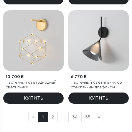
10 700 ₽
6 770 ₽
Настенный светодиодный
Настенный светильник со
светильник
стеклянным плафоном
КУПИТЬ
КУПИТЬ
«
1
2
...
34
35
»