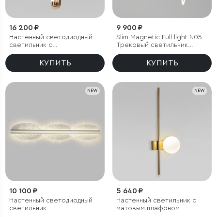
16 200 ₽
9 900 ₽
Настенный светодиодный
Slim Magnetic Full light N05
светильник с
Трековый светильник
регулировкой цветовой
100W 4200K 85028/01
температуры
КУПИТЬ
КУПИТЬ
2700/3000/4200 К
NEW
NEW
10 100 ₽
5 640 ₽
Настенный светодиодный
Настенный светильник с
светильник
матовым плафоном