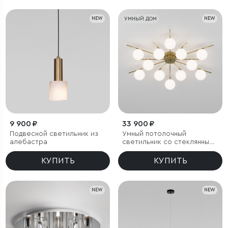
NEW
УМНЫЙ ДОМ
NEW
9 900 ₽
33 900 ₽
Подвесной светильник из
Умный потолочный
алебастра
светильник со стеклянными
плафонами под лампочку
G9
КУПИТЬ
КУПИТЬ
NEW
NEW