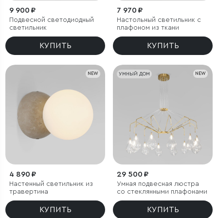
9 900 ₽
7 970 ₽
Подвесной светодиодный
Настольный светильник с
светильник
плафоном из ткани
КУПИТЬ
КУПИТЬ
NEW
УМНЫЙ ДОМ
NEW
4 890 ₽
29 500 ₽
Настенный светильник из
Умная подвесная люстра
травертина
со стеклянными плафонами
КУПИТЬ
КУПИТЬ