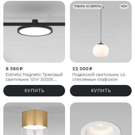
ТОВАРЫ ИЗ ЕВРОПЫ
NEW
8 580 ₽
22 000 ₽
Esthetic Magnetic Трековый
Подвесной светильник со
светильник 10W 3000K
стеклянным плафоном
(чёрный)
КУПИТЬ
КУПИТЬ