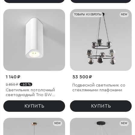
ТОВАРЫ ИЗ ЕВРОПЫ
NEW
1 140 ₽
53 500 ₽
2 850 ₽
- 60 %
Подвесной светильник со
Светильник потолочный
стеклянными плафонами
светодиодный Trio 8W
3000K белый
КУПИТЬ
КУПИТЬ
NEW
NEW