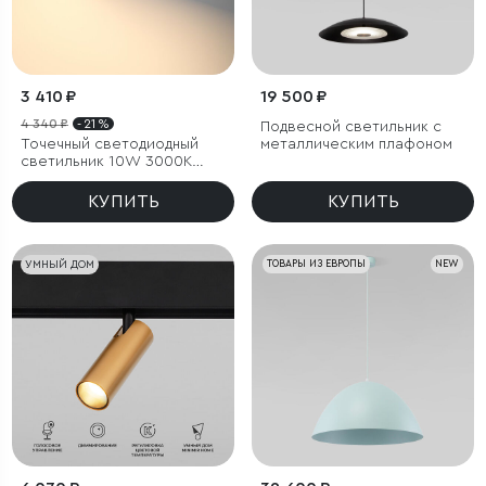
3 410 ₽
19 500 ₽
4 340 ₽
- 21 %
Подвесной светильник с
Точечный светодиодный
металлическим плафоном
светильник 10W 3000K
белый/хром
КУПИТЬ
КУПИТЬ
УМНЫЙ ДОМ
ТОВАРЫ ИЗ ЕВРОПЫ
NEW