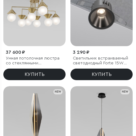
37 600 ₽
3 290 ₽
Умная потолочная люстра
Светильник встраиваемый
со стеклянными
светодиодный Forte 15W
фактурными плафонами
4000K титан
КУПИТЬ
КУПИТЬ
NEW
NEW