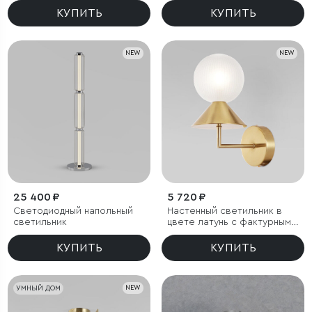
КУПИТЬ
КУПИТЬ
NEW
NEW
25 400 ₽
5 720 ₽
Светодиодный напольный
Настенный светильник в
светильник
цвете латунь с фактурным
плафоном
КУПИТЬ
КУПИТЬ
УМНЫЙ ДОМ
NEW