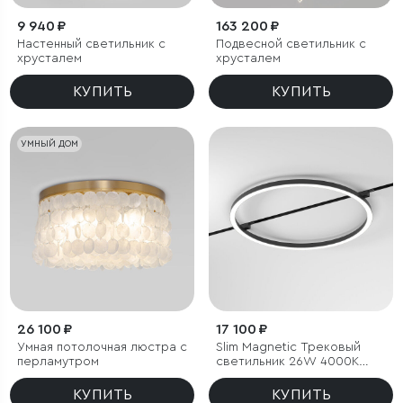
9 940 ₽
163 200 ₽
Настенный светильник с
Подвесной светильник с
хрусталем
хрусталем
КУПИТЬ
КУПИТЬ
УМНЫЙ ДОМ
26 100 ₽
17 100 ₽
Умная потолочная люстра с
Slim Magnetic Трековый
перламутром
светильник 26W 4000K
Most чёрный
КУПИТЬ
КУПИТЬ