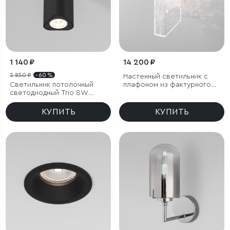
1 140 ₽
14 200 ₽
2 850 ₽
- 60 %
Настенный светильник с
Светильник потолочный
плафоном из фактурного
светодиодный Trio 8W
стекла
3000K черный
КУПИТЬ
КУПИТЬ