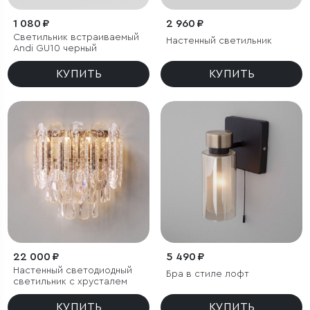
1 080 ₽
2 960 ₽
Светильник встраиваемый
Настенный светильник
Andi GU10 черный
КУПИТЬ
КУПИТЬ
22 000 ₽
5 490 ₽
Настенный светодиодный
Бра в стиле лофт
светильник с хрусталем
КУПИТЬ
КУПИТЬ