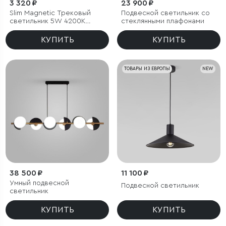
3 320 ₽
23 900 ₽
Slim Magnetic Трековый
Подвесной светильник со
светильник 5W 4200K
стеклянными плафонами
Event (латунь) 85040/01
КУПИТЬ
КУПИТЬ
ТОВАРЫ ИЗ ЕВРОПЫ
NEW
38 500 ₽
11 100 ₽
Умный подвесной
Подвесной светильник
светильник
КУПИТЬ
КУПИТЬ