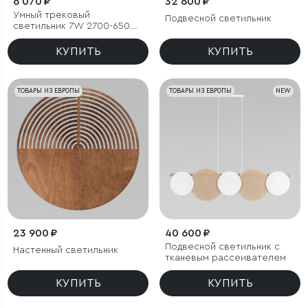
6 070 ₽
32 600 ₽
Умный трековый
Подвесной светильник
светильник 7W 2700-6500K
Dim Cubo Slim Magnetic
КУПИТЬ
КУПИТЬ
ТОВАРЫ ИЗ ЕВРОПЫ
ТОВАРЫ ИЗ ЕВРОПЫ
NEW
23 900 ₽
40 600 ₽
Подвесной светильник с
Настенный светильник
тканевым рассеивателем
КУПИТЬ
КУПИТЬ