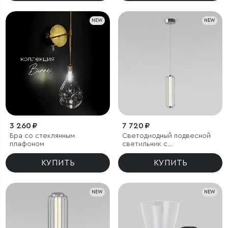
NEW
NEW
3 260 ₽
7 720 ₽
Бра со стеклянным
Светодиодный подвесной
плафоном
светильник с
регулировкой высоты
КУПИТЬ
КУПИТЬ
NEW
NEW