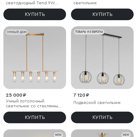
светодиодный Tend 9W
светильник
4000K черный
КУПИТЬ
КУПИТЬ
УМНЫЙ ДОМ
ТОВАРЫ ИЗ ЕВРОПЫ
25 000 ₽
7 120 ₽
Умный потолочный
Подвесной светильник
светильник со стеклянными
плафонами
КУПИТЬ
КУПИТЬ
NEW
NEW