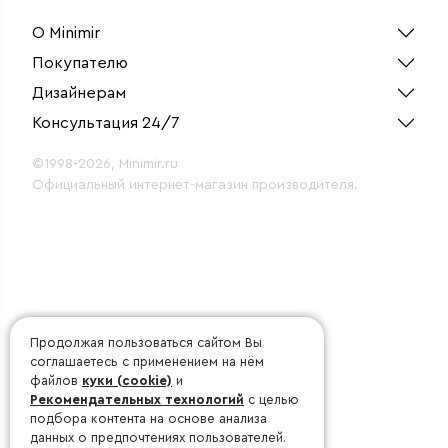
О Minimir
Покупателю
Дизайнерам
Консультация 24/7
©1998-2026, Minimir.ru
Официальный интернет-магазин производителя.
Продолжая пользоваться сайтом Вы
соглашаетесь с применением на нём
файлов
куки (cookie)
и
Рекомендательных технологий
с целью
подбора контента на основе анализа
данных о предпочтениях пользователей.