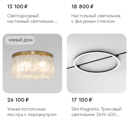
13 100 ₽
18 800 ₽
Светодиодный
Настольный светильник
настенный светильник с
с фигурным стеклом
хрусталем
УМНЫЙ ДОМ
26 100 ₽
17 100 ₽
Умная потолочная
Slim Magnetic Трековый
люстра с перламутром
светильник 26W 4000K
Most чёрный