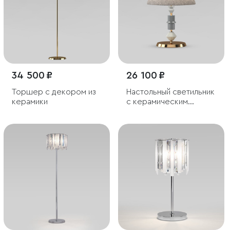
34 500 ₽
26 100 ₽
Торшер с декором из
Настольный светильник
керамики
с керамическим
декором