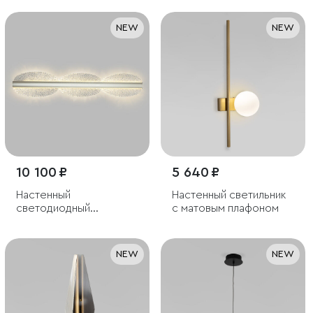
3000K белый
NEW
NEW
10 100 ₽
5 640 ₽
Настенный
Настенный светильник
светодиодный
с матовым плафоном
светильник
NEW
NEW