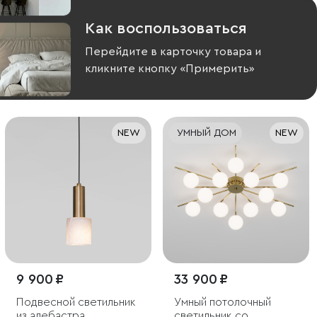
Как воспользоваться
Перейдите в карточку товара и
кликните кнопку «Примерить»
NEW
УМНЫЙ ДОМ
NEW
9 900 ₽
33 900 ₽
Подвесной светильник
Умный потолочный
из алебастра
светильник со