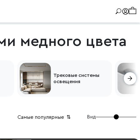
ми медного цвета
Трековые системы
освещения
Вид
Самые популярные
⇅