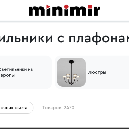
ильники с плафона
Светильники из
Люстры
Европы
очник света
Товаров: 2470