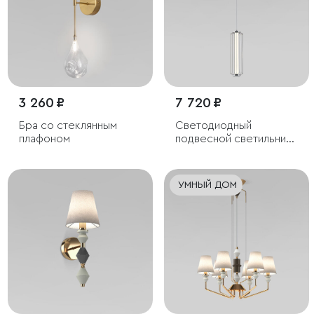
3 260 ₽
7 720 ₽
Бра со стеклянным
Светодиодный
плафоном
подвесной светильник
с регулировкой высоты
УМНЫЙ ДОМ