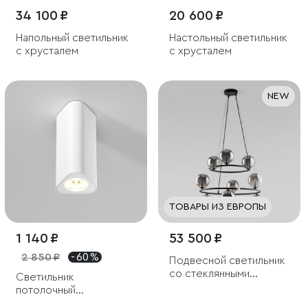
34 100 ₽
20 600 ₽
Напольный светильник
Настольный светильник
с хрусталем
с хрусталем
NEW
ТОВАРЫ ИЗ ЕВРОПЫ
1 140 ₽
53 500 ₽
2 850 ₽
- 60 %
Подвесной светильник
со стеклянными
Светильник
плафонами
потолочный
светодиодный Trio 8W