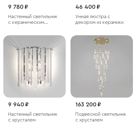
9 780 ₽
46 400 ₽
Настенный светильник
Умная люстра с
с керамическим
декором из керамики
декором
9 940 ₽
163 200 ₽
Настенный светильник
Подвесной светильник
с хрусталем
с хрусталем