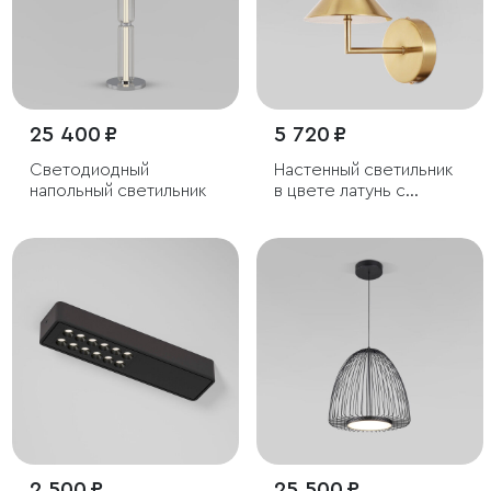
25 400 ₽
5 720 ₽
Светодиодный
Настенный светильник
напольный светильник
в цвете латунь с
фактурным плафоном
2 500 ₽
25 500 ₽