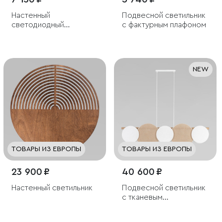
Настенный
Подвесной светильник
светодиодный
с фактурным плафоном
светильник со
стеклянным плафоном
NEW
ТОВАРЫ ИЗ ЕВРОПЫ
ТОВАРЫ ИЗ ЕВРОПЫ
23 900 ₽
40 600 ₽
Настенный светильник
Подвесной светильник
с тканевым
рассеивателем