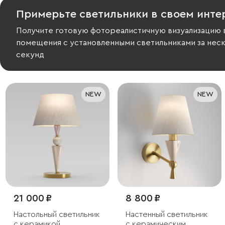
Примерьте светильники в своем инте
Получите готовую фотореалистичную визуализацию 
помещения с установленными светильниками за нес
секунд
NEW
NEW
21 000 ₽
8 800 ₽
Настольный светильник
Настенный светильник
с керамикой
с керамическим