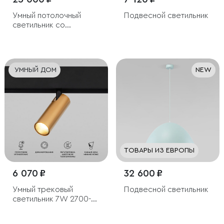
Умный потолочный
Подвесной светильник
светильник со
стеклянными
плафонами
УМНЫЙ ДОМ
NEW
ТОВАРЫ ИЗ ЕВРОПЫ
6 070 ₽
32 600 ₽
Умный трековый
Подвесной светильник
светильник 7W 2700-
6500K Dim Cubo Slim
Magnetic