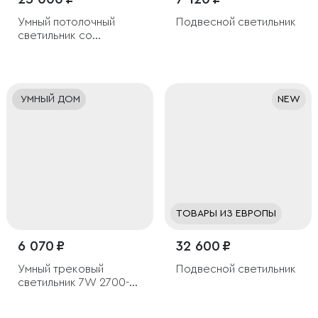
Умный потолочный
Подвесной светильник
светильник со
стеклянными
плафонами
УМНЫЙ ДОМ
NEW
ТОВАРЫ ИЗ ЕВРОПЫ
6 070 ₽
32 600 ₽
Умный трековый
Подвесной светильник
светильник 7W 2700-
6500K Dim Cubo Slim
Magnetic