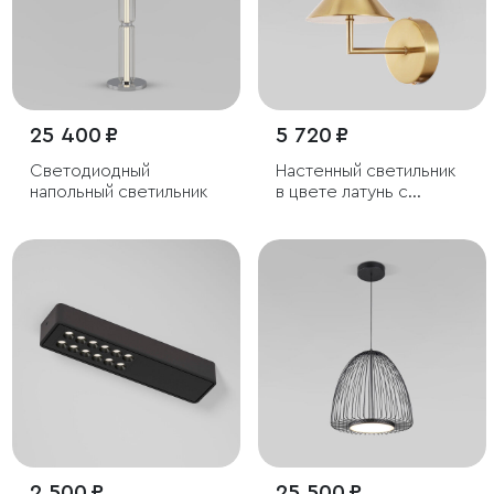
25 400 ₽
5 720 ₽
Светодиодный
Настенный светильник
напольный светильник
в цвете латунь с
фактурным плафоном
2 500 ₽
25 500 ₽