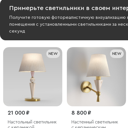
Примерьте светильники в своем инте
Получите готовую фотореалистичную визуализацию 
помещения с установленными светильниками за нес
секунд
NEW
NEW
21 000 ₽
8 800 ₽
Настольный светильник
Настенный светильник
с керамикой
с керамическим