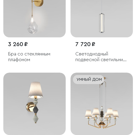
3 260 ₽
7 720 ₽
Бра со стеклянным
Светодиодный
плафоном
подвесной светильник
с регулировкой высоты
УМНЫЙ ДОМ