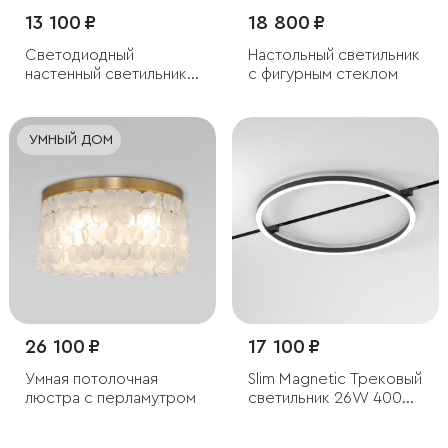
13 100 ₽
18 800 ₽
Светодиодный
Настольный светильник
настенный светильник с
с фигурным стеклом
хрусталем
УМНЫЙ ДОМ
26 100 ₽
17 100 ₽
Умная потолочная
Slim Magnetic Трековый
люстра с перламутром
светильник 26W 4000K
Most чёрный