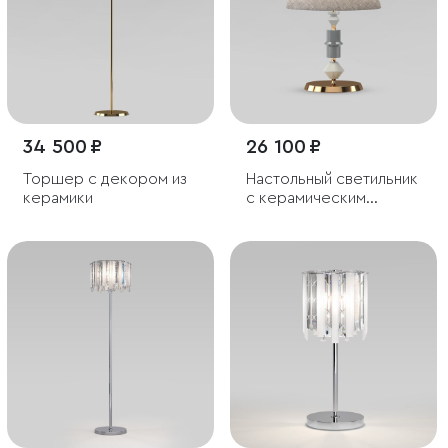
34 500 ₽
26 100 ₽
Торшер с декором из
Настольный светильник
керамики
с керамическим
декором