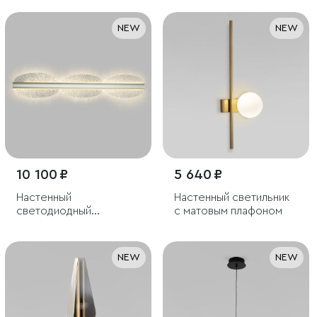
3000K белый
NEW
NEW
10 100 ₽
5 640 ₽
Настенный
Настенный светильник
светодиодный
с матовым плафоном
светильник
NEW
NEW