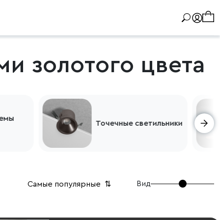
ми золотого цвета
ы
Точечные светильники
Вид
Самые популярные
⇅