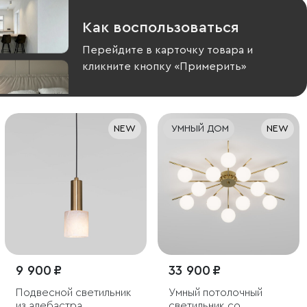
Как воспользоваться
Перейдите в карточку товара и
кликните кнопку «Примерить»
NEW
УМНЫЙ ДОМ
NEW
9 900 ₽
33 900 ₽
Подвесной светильник
Умный потолочный
из алебастра
светильник со