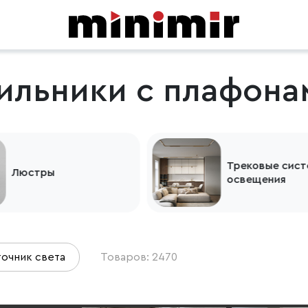
ильники с плафона
Трековые систем
Люстры
освещения
очник света
Товаров: 2470