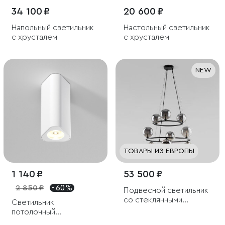
34 100 ₽
20 600 ₽
Напольный светильник
Настольный светильник
с хрусталем
с хрусталем
NEW
ТОВАРЫ ИЗ ЕВРОПЫ
1 140 ₽
53 500 ₽
2 850 ₽
- 60 %
Подвесной светильник
со стеклянными
Светильник
плафонами
потолочный
светодиодный Trio 8W