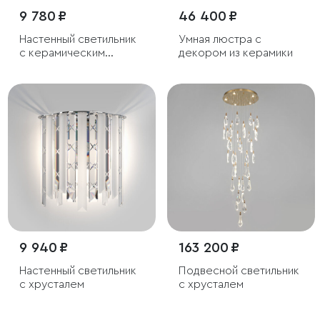
9 780 ₽
46 400 ₽
Настенный светильник
Умная люстра с
с керамическим
декором из керамики
декором
9 940 ₽
163 200 ₽
Настенный светильник
Подвесной светильник
с хрусталем
с хрусталем