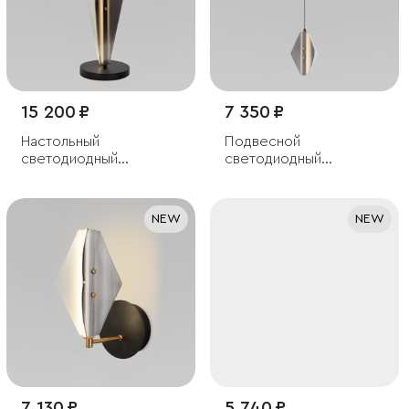
15 200 ₽
7 350 ₽
Настольный
Подвесной
светодиодный
светодиодный
светильник со
светильник со
стеклянным плафоном
стеклянным плафоном
NEW
NEW
7 130 ₽
5 740 ₽