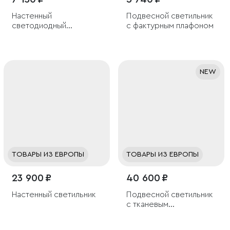
Настенный
Подвесной светильник
светодиодный
с фактурным плафоном
светильник со
стеклянным плафоном
NEW
ТОВАРЫ ИЗ ЕВРОПЫ
ТОВАРЫ ИЗ ЕВРОПЫ
23 900 ₽
40 600 ₽
Настенный светильник
Подвесной светильник
с тканевым
рассеивателем