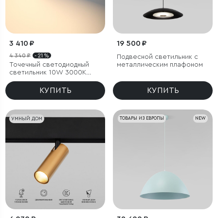
3 410 ₽
19 500 ₽
4 340 ₽
- 21 %
Подвесной светильник с
Точечный светодиодный
металлическим плафоном
светильник 10W 3000K
белый/хром
КУПИТЬ
КУПИТЬ
УМНЫЙ ДОМ
ТОВАРЫ ИЗ ЕВРОПЫ
NEW