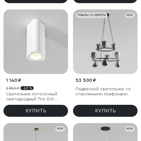
ТОВАРЫ ИЗ ЕВРОПЫ
NEW
1 140 ₽
53 500 ₽
2 850 ₽
- 60 %
Подвесной светильник со
Светильник потолочный
стеклянными плафонами
светодиодный Trio 8W
3000K белый
КУПИТЬ
КУПИТЬ
NEW
NEW