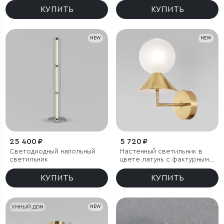
КУПИТЬ
КУПИТЬ
NEW
NEW
25 400 ₽
5 720 ₽
Светодиодный напольный
Настенный светильник в
светильник
цвете латунь с фактурным
плафоном
КУПИТЬ
КУПИТЬ
УМНЫЙ ДОМ
NEW