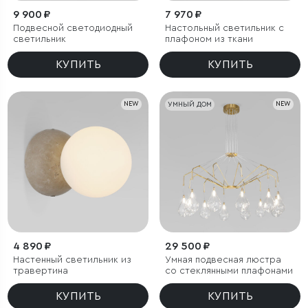
9 900 ₽
7 970 ₽
Подвесной светодиодный
Настольный светильник с
светильник
плафоном из ткани
КУПИТЬ
КУПИТЬ
NEW
УМНЫЙ ДОМ
NEW
4 890 ₽
29 500 ₽
Настенный светильник из
Умная подвесная люстра
травертина
со стеклянными плафонами
КУПИТЬ
КУПИТЬ