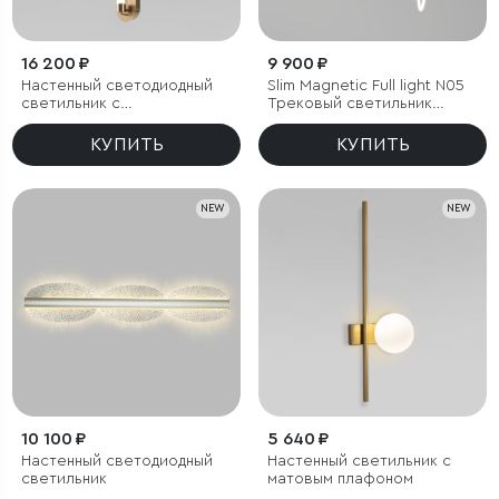
16 200 ₽
9 900 ₽
Настенный светодиодный
Slim Magnetic Full light N05
светильник с
Трековый светильник
регулировкой цветовой
100W 4200K 85028/01
температуры
КУПИТЬ
КУПИТЬ
2700/3000/4200 К
NEW
NEW
10 100 ₽
5 640 ₽
Настенный светодиодный
Настенный светильник с
светильник
матовым плафоном