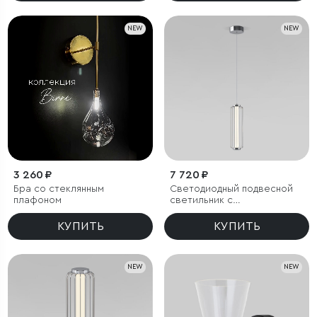
NEW
NEW
3 260 ₽
7 720 ₽
Бра со стеклянным
Светодиодный подвесной
плафоном
светильник с
регулировкой высоты
КУПИТЬ
КУПИТЬ
NEW
NEW