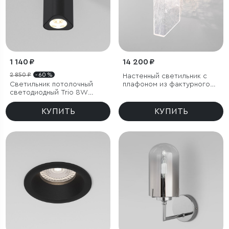
1 140 ₽
14 200 ₽
2 850 ₽
- 60 %
Настенный светильник с
Светильник потолочный
плафоном из фактурного
светодиодный Trio 8W
стекла
3000K черный
КУПИТЬ
КУПИТЬ