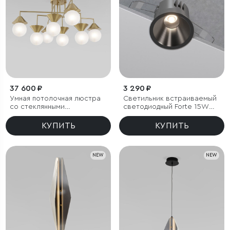
37 600 ₽
3 290 ₽
Умная потолочная люстра
Светильник встраиваемый
со стеклянными
светодиодный Forte 15W
фактурными плафонами
4000K титан
КУПИТЬ
КУПИТЬ
NEW
NEW