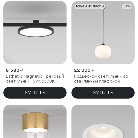
ТОВАРЫ ИЗ ЕВРОПЫ
NEW
8 580 ₽
22 000 ₽
Esthetic Magnetic Трековый
Подвесной светильник со
светильник 10W 3000K
стеклянным плафоном
(чёрный)
КУПИТЬ
КУПИТЬ