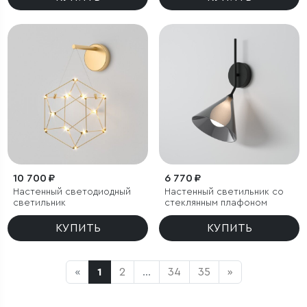
10 700 ₽
6 770 ₽
Настенный светодиодный
Настенный светильник со
светильник
стеклянным плафоном
КУПИТЬ
КУПИТЬ
«
1
2
...
34
35
»