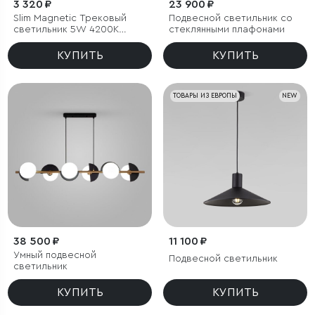
3 320 ₽
23 900 ₽
Slim Magnetic Трековый
Подвесной светильник со
светильник 5W 4200K
стеклянными плафонами
Event (латунь) 85040/01
КУПИТЬ
КУПИТЬ
ТОВАРЫ ИЗ ЕВРОПЫ
NEW
38 500 ₽
11 100 ₽
Умный подвесной
Подвесной светильник
светильник
КУПИТЬ
КУПИТЬ