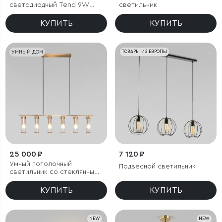
светодиодный Tend 9W
светильник
4000K черный
КУПИТЬ
КУПИТЬ
УМНЫЙ ДОМ
ТОВАРЫ ИЗ ЕВРОПЫ
25 000 ₽
7 120 ₽
Умный потолочный
Подвесной светильник
светильник со стеклянными
плафонами
КУПИТЬ
КУПИТЬ
NEW
NEW