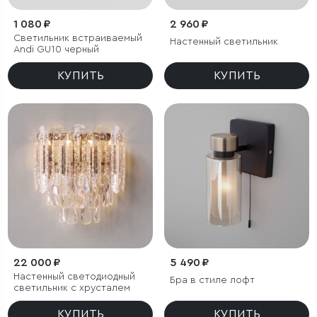
1 080 ₽
2 960 ₽
Светильник встраиваемый
Настенный светильник
Andi GU10 черный
КУПИТЬ
КУПИТЬ
22 000 ₽
5 490 ₽
Настенный светодиодный
Бра в стиле лофт
светильник с хрусталем
КУПИТЬ
КУПИТЬ