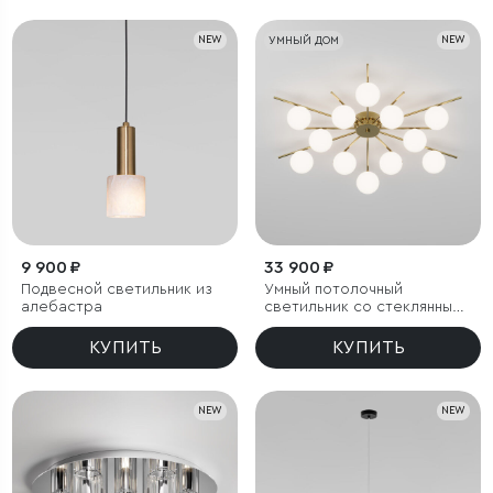
NEW
УМНЫЙ ДОМ
NEW
9 900 ₽
33 900 ₽
Подвесной светильник из
Умный потолочный
алебастра
светильник со стеклянными
плафонами под лампочку
G9
КУПИТЬ
КУПИТЬ
NEW
NEW