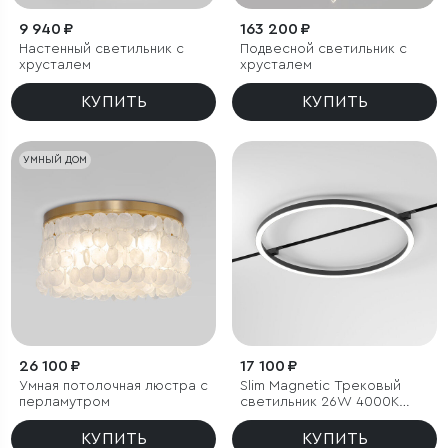
9 940 ₽
163 200 ₽
Настенный светильник с
Подвесной светильник с
хрусталем
хрусталем
КУПИТЬ
КУПИТЬ
УМНЫЙ ДОМ
26 100 ₽
17 100 ₽
Умная потолочная люстра с
Slim Magnetic Трековый
перламутром
светильник 26W 4000K
Most чёрный
КУПИТЬ
КУПИТЬ