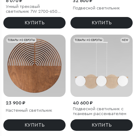
6 070 ₽
32 600 ₽
Умный трековый
Подвесной светильник
светильник 7W 2700-6500K
Dim Cubo Slim Magnetic
КУПИТЬ
КУПИТЬ
ТОВАРЫ ИЗ ЕВРОПЫ
ТОВАРЫ ИЗ ЕВРОПЫ
NEW
23 900 ₽
40 600 ₽
Подвесной светильник с
Настенный светильник
тканевым рассеивателем
КУПИТЬ
КУПИТЬ