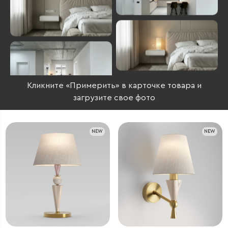
Кликните «Примерить» в карточке товара и
загрузите свое фото
NEW
NEW