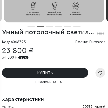
Умный потолочный светильник со стеклянными плафонами
еще
Код: a066795
Бренд: Eurosvet
23 800 ₽
34 000
₽
- 30 %
КУПИТЬ
В наличии 10 шт.
Характеристики
Артикул
50383 черный