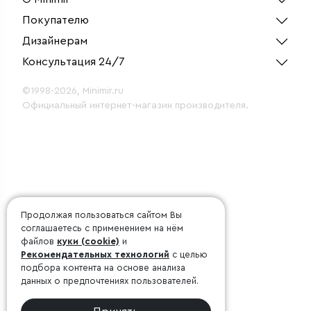
IP54
Покупателю
Дизайнерам
Консультация 24/7
©1998-2026, Minimir.ru
Официальный интернет-магазин производителя.
Продолжая пользоваться сайтом Вы
соглашаетесь с применением на нём
файлов
куки (cookie)
и
Рекомендательных технологий
с целью
подбора контента на основе анализа
данных о предпочтениях пользователей.