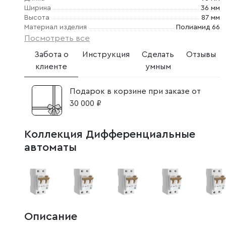
Ширина
36 мм
Высота
87 мм
Материал изделия
Полиамид 66
Посмотреть все
Забота о
Инструкция
Сделать
Отзывы
клиенте
умным
Подарок в корзине при заказе от
30 000 ₽
Коллекция Дифференциальные
автоматы
Описание