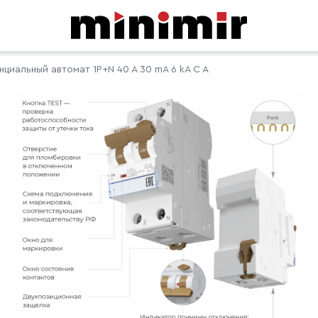
иальный автомат 1P+N 40 A 30 mA 6 kA C A