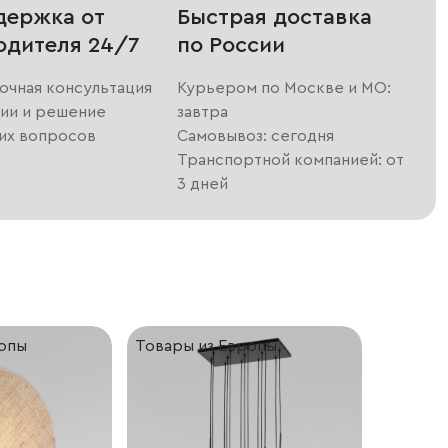
держка от
Быстрая доставка
одителя 24/7
по России
очная консультация
Курьером по Москве и МО:
ии и решение
завтра
их вопросов
Самовывоз: сегодня
Транспортной компанией: от
3 дней
ропы
Товары из Европы