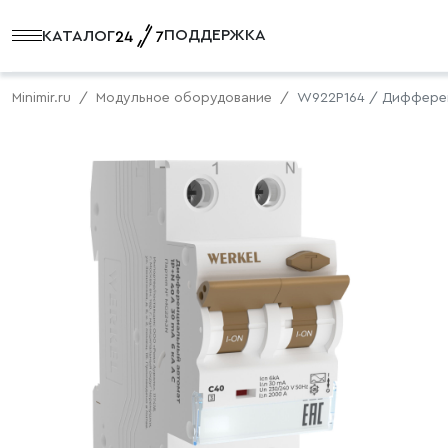
ПОДДЕРЖКА
КАТАЛОГ
Minimir.ru
Модульное оборудование
W922P164 / Дифференц