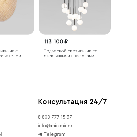
113 100 ₽
ильник с
Подвесной светильник со
еивателем
стеклянными плафонами
Консультация 24/7
8 800 777 15 37
info@minimir.ru
l
Telegram