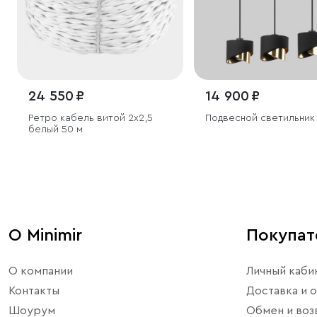
24 550 ₽
14 900 ₽
Ретро кабель витой 2х2,5
Подвесной светильник
белый 50 м
О Minimir
Покупа
О компании
Личный каби
Контакты
Доставка и о
Шоурум
Обмен и воз