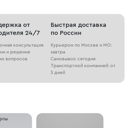
держка от
Быстрая доставка
одителя 24/7
по России
очная консультация
Курьером по Москве и МО:
ии и решение
завтра
их вопросов
Самовывоз: сегодня
Транспортной компанией: от
3 дней
ропы