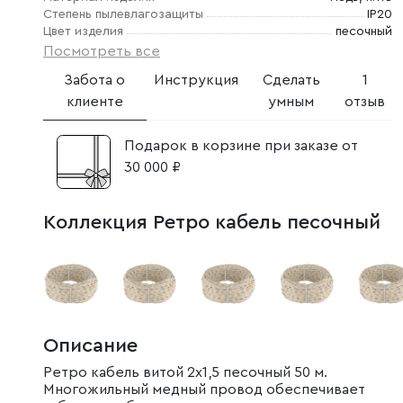
Степень пылевлагозащиты
IP20
Цвет изделия
песочный
Посмотреть все
Забота о
Инструкция
Сделать
1
клиенте
умным
отзыв
Подарок в корзине при заказе от
30 000 ₽
Коллекция Ретро кабель песочный
Описание
Ретро кабель витой 2х1,5 песочный 50 м.
Многожильный медный провод обеспечивает