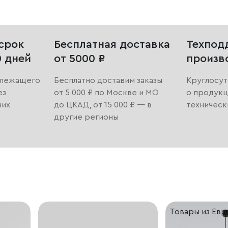
срок
Бесплатная доставка
Техпод
0 дней
от 5000 ₽
произв
длежащего
Бесплатно доставим заказы
Круглосут
ез
от 5 000 ₽ по Москве и МО
о продукц
них
до ЦКАД, от 15 000 ₽ — в
техническ
другие регионы
Товары из Ев