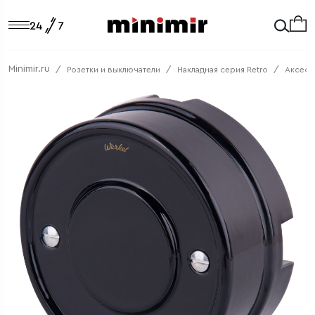
Minimir.ru
Розетки и выключатели
Накладная серия Retro
Аксесс