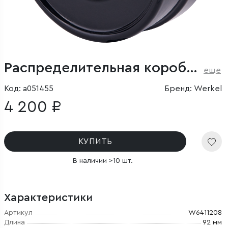
Распределительная коробка черная ретро
еще
Код: a051455
Бренд: Werkel
4 200 ₽
КУПИТЬ
В наличии >10 шт.
Характеристики
Артикул
W6411208
Длина
92 мм