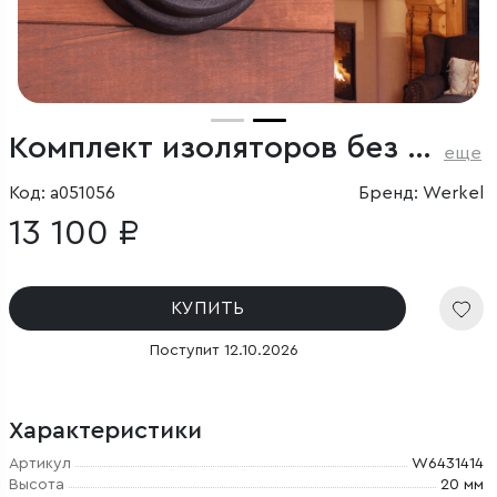
Комплект изоляторов без винта 100 шт. коричневый ретро
еще
Код: a051056
Бренд: Werkel
13 100 ₽
КУПИТЬ
Поступит 12.10.2026
Характеристики
Артикул
W6431414
Высота
20 мм