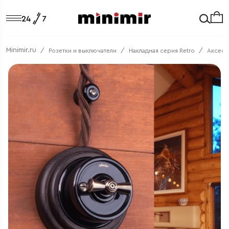
Minimir.ru
Розетки и выключатели
Накладная серия Retro
Аксесс